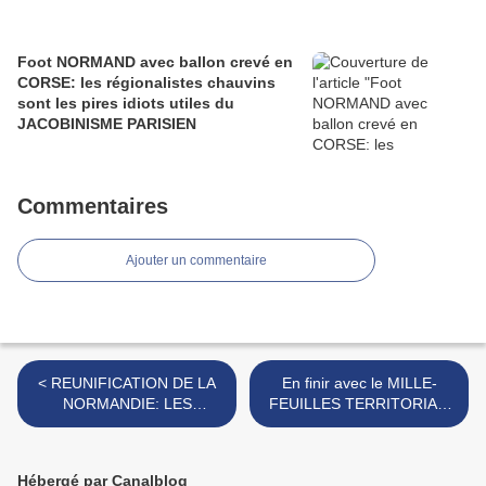
Foot NORMAND avec ballon crevé en
CORSE: les régionalistes chauvins
sont les pires idiots utiles du
JACOBINISME PARISIEN
Commentaires
Ajouter un commentaire
< REUNIFICATION DE LA
En finir avec le MILLE-
NORMANDIE: LES
FEUILLES TERRITORIAL:
NOUVEAUX MAIRES SONT
REMISE du RAPPORT
TOUS POUR !!!
LAMBERT - MALVY >
Hébergé par Canalblog