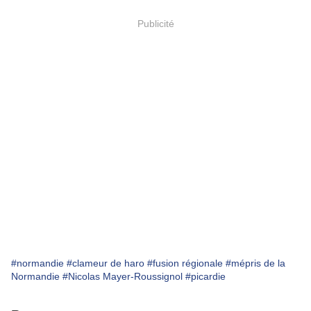
Publicité
#normandie
#clameur de haro
#fusion régionale
#mépris de la
Normandie
#Nicolas Mayer-Roussignol
#picardie