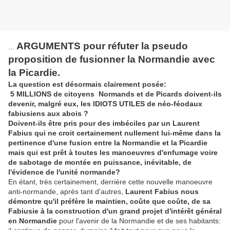
ARGUMENTS pour réfuter la pseudo
...
proposition de fusionner la Normandie avec
la Picardie.
La question est désormais clairement posée:
5 MILLIONS de citoyens Normands et de Picards doivent-ils
devenir, malgré eux, les IDIOTS UTILES de néo-féodaux
fabiusiens aux abois ?
Doivent-ils être pris pour des imbéciles par un Laurent
Fabius qui ne croit certainement nullement lui-même dans la
pertinence d'une fusion entre la Normandie et la Picardie
mais qui est prêt à toutes les manoeuvres d'enfumage voire
de sabotage de montée en puissance, inévitable, de
l'évidence de l'unité normande?
En étant, très certainement, derrière cette nouvelle manoeuvre
anti-normande, après tant d'autres,
Laurent Fabius nous
démontre qu'il préfère le maintien, coûte que coûte, de sa
Fabiusie à la construction d'un grand projet d'intérêt général
en Normandie
pour l'avenir de la Normandie et de ses habitants: