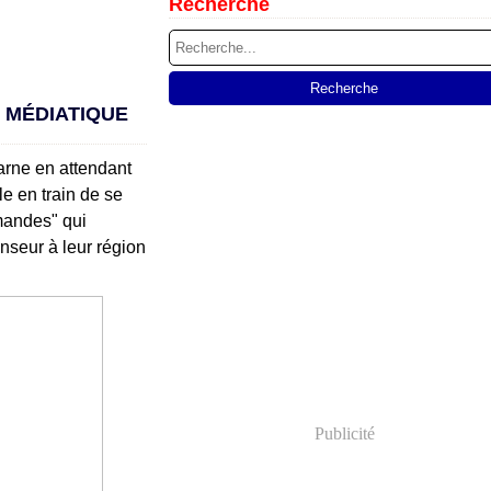
Recherche
 MÉDIATIQUE
carne en attendant
e en train de se
mandes" qui
nseur à leur région
Publicité