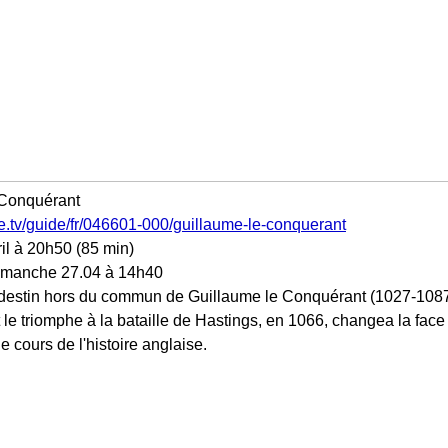
 Conquérant
te.tv/guide/fr/046601-000/guillaume-le-conquerant
il à 20h50 (85 min)
dimanche 27.04 à 14h40
 destin hors du commun de Guillaume le Conquérant (1027-1087)
le triomphe à la bataille de Hastings, en 1066, changea la face
e cours de l'histoire anglaise.