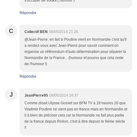
s'occuper de vodka ( humour )
Répondre
C
Collectif BEN
08/05/2014 21:26
@Jean-Pierre: en fait si Poutine vient en Normandie c'est qu'il
a rendez-vous avec Jean-Pierre pour savoir comment on
organise un référendum d'auto-détermination pour séparer la
Normandie de la France... (humour et pourvu que cela reste
de l'humour !)
Répondre
J
JeanPierre95
08/05/2014 16:37
Comme disait Ulysse Gosset sur BFM TV à 18 heures 20 que
Vladimir Poutine ne vient pas en france mais en Normandie et
il à bien de préciser cela car la Normandie ne fait plus partie
de la france depuis Rollon, c'est à dire depuis le 9éme siècle
!!