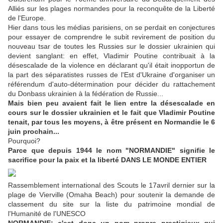
Alliés sur les plages normandes pour la reconquête de la Liberté
de l'Europe.
Hier dans tous les médias parisiens, on se perdait en conjectures
pour essayer de comprendre le subit revirement de position du
nouveau tsar de toutes les Russies sur le dossier ukrainien qui
devient sanglant: en effet, Vladimir Poutine contribuait à la
désescalade de la violence en déclarant qu'il était inopportun de
la part des séparatistes russes de l'Est d'Ukraine d'organiser un
référendum d'auto-détermination pour décider du rattachement
du Donbass ukrainien à la fédération de Russie...
Mais bien peu avaient fait le lien entre la désescalade en
cours sur le dossier ukrainien et le fait que Vladimir Poutine
tenait, par tous les moyens, à être présent en Normandie le 6
juin prochain...
Pourquoi?
Parce que depuis 1944 le nom "NORMANDIE" signifie le
sacrifice pour la paix et la liberté DANS LE MONDE ENTIER
Rassemblement international des Scouts le 17avril dernier sur la
plage de Vierville (Omaha Beach) pour soutenir la demande de
classement du site sur la liste du patrimoine mondial de
l'Humanité de l'UNESCO