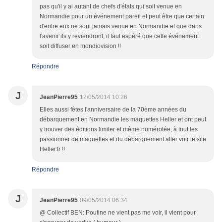
pas qu'il y ai autant de chefs d'états qui soit venue en
Normandie pour un événement pareil et peut être que certain
d'entre eux ne sont jamais venue en Normandie et que dans
l'avenir ils y reviendront, il faut espéré que cette événement
soit diffuser en mondiovision !!
Répondre
J
JeanPierre95
12/05/2014 10:26
Elles aussi fêtes l'anniversaire de la 70ème années du
débarquement en Normandie les maquettes Heller et ont peut
y trouver des éditions limiter et même numérotée, à tout les
passionner de maquettes et du débarquement aller voir le site
Heller.fr !!
Répondre
J
JeanPierre95
09/05/2014 06:34
@ Collectif BEN: Poutine ne vient pas me voir, il vient pour