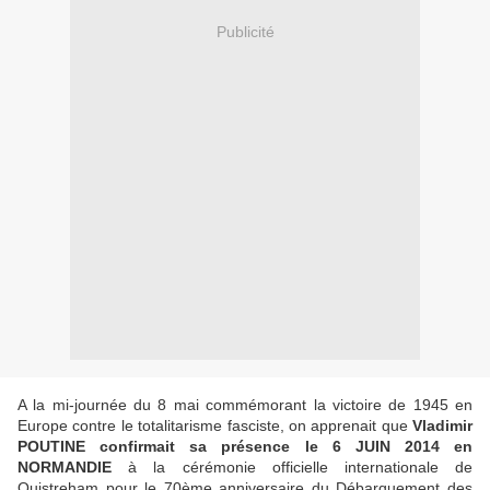
Publicité
A la mi-journée du 8 mai commémorant la victoire de 1945 en
Europe contre le totalitarisme fasciste, on apprenait que
Vladimir
POUTINE confirmait sa présence le 6 JUIN 2014 en
NORMANDIE
à la cérémonie officielle internationale de
Ouistreham pour le 70ème anniversaire du Débarquement des