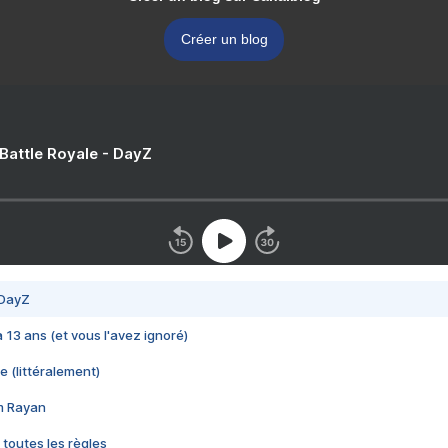
Créer un blog
 Battle Royale - DayZ
 DayZ
 a 13 ans (et vous l'avez ignoré)
e (littéralement)
im Rayan
 toutes les règles