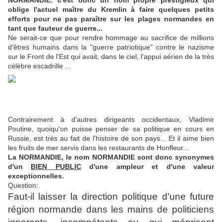
NORMANDIE: c'est donc un nom propre prestigieux qui
oblige l'actuel maître du Kremlin à faire quelques petits
efforts pour ne pas paraître sur les plages normandes en
tant que fauteur de guerre...
Ne serait-ce que pour rendre hommage au sacrifice de millions
d'êtres humains dans la "guerre patriotique" contre le nazisme
sur le Front de l'Est qui avait, dans le ciel, l'appui aérien de la très
célèbre escadrille ...
Contrairement à d'autres dirigeants occidentaux, Vladimir
Poutine, quoiqu'on puisse penser de sa politique en cours en
Russie, est très au fait de l'histoire de son pays... Et il aime bien
les fruits de mer servis dans les restaurants de Honfleur...
La NORMANDIE, le nom NORMANDIE sont donc synonymes
d'un
BIEN PUBLIC
d'une ampleur et d'une valeur
exceptionnelles.
Question:
Faut-il laisser la direction politique d'une future
région normande dans les mains de politiciens