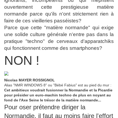
ignorants, incompétents ou qui méprisent
ouvertement cette prestigieuse matière
normande parce qu'ils n'ont strictement rien à
faire de ces vieilleries passéistes?
Parce que cette "matière normande" qui exige
une solide culture générale n'entre pas dans la
pratique "techno" de cerveaux d'apparatchiks
qui fonctionnent comme des smartphones?
NON !
Nicolas MAYER ROSSIGNOL
Alias "NMR WINDOWS 8" ou "Bébé Fabius" est au pied du mur :
Cet ambitieux voudrait fusionner la Normandie et la Picardie
pour présider un euro-machin techno de plus en noyant au
fond de l'Axe Seine le trésor de la matière normande...
Pour oser prétendre diriger la
Normandie, il faut au moins faire l'effort