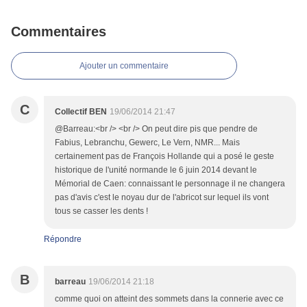
Commentaires
Ajouter un commentaire
C
Collectif BEN
19/06/2014 21:47
@Barreau:<br /> <br /> On peut dire pis que pendre de
Fabius, Lebranchu, Gewerc, Le Vern, NMR... Mais
certainement pas de François Hollande qui a posé le geste
historique de l'unité normande le 6 juin 2014 devant le
Mémorial de Caen: connaissant le personnage il ne changera
pas d'avis c'est le noyau dur de l'abricot sur lequel ils vont
tous se casser les dents !
Répondre
B
barreau
19/06/2014 21:18
comme quoi on atteint des sommets dans la connerie avec ce