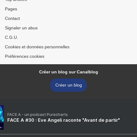
Pages
Contact
Signaler un abus
C.G.U.
Cookies et données personnelles
Préférences cookies
Créer un blog sur Canalblog
Créer un blog
FACE A - un podcast Purecharts
FACE A #30 : Eve Angeli raconte "Avant de partir"