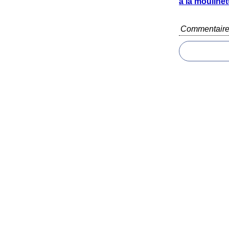
à la moulinett
Commentair