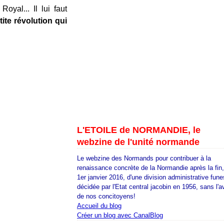
oyal... Il lui faut
tite révolution qui
L'ETOILE de NORMANDIE, le
webzine de l'unité normande
Le webzine des Normands pour contribuer à la
renaissance concrète de la Normandie après la fin
1er janvier 2016, d'une division administrative fune
décidée par l'Etat central jacobin en 1956, sans l'a
de nos concitoyens!
Accueil du blog
Créer un blog avec CanalBlog