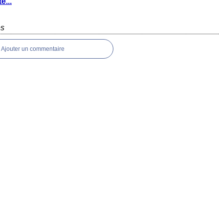
e...
es
Ajouter un commentaire