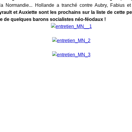
à la Normandie... Hollande a tranché contre Aubry, Fabius et R
yrault et Auxiette sont les prochains sur la liste de cette pe
ête de quelques barons socialistes néo-féodaux !