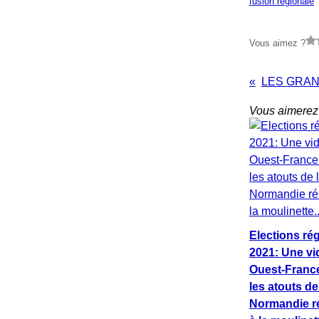
fusion régionale
Vous aimez ?
Vous aimerez 
Elections ré
2021: Une vi
Ouest-Franc
les atouts de
Normandie ré