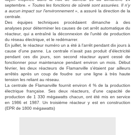
septembre.
« Toutes les fonctions de sûreté sont assurées. Il n'y
a aucun impact sur l'environnement »
, a assuré la direction de la
centrale.
Des équipes techniques procédaient dimanche à des
analyses pour déterminer les causes de cet arrêt automatique du
réacteur, qui a entraîné la déconnexion de l'unité de production
du réseau électrique, et le redémarrer.
En juillet, le réacteur numéro un a été à l'arrêt pendant dix jours à
cause d'une panne. La centrale n'avait pas produit d'électricité
pendant ces dix jours, son second réacteur ayant cessé de
fonctionner pour maintenance pendant environ un mois. Début
février, les deux réacteurs de Flamanville s'étaient par ailleurs
arrêtés après un coup de foudre sur une ligne à très haute
tension les reliant au réseau.
La centrale de Flamanville fournit environ 4 % de la production
électrique française. Ses deux réacteurs, d'une capacité de
production de 1 330 mégawatts chacun, ont été mis en service
en 1986 et 1987. Un troisième réacteur y est en construction
(EPR de 1800 mégawatts)