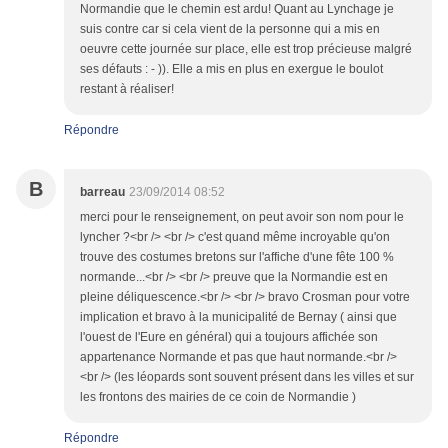
Normandie que le chemin est ardu! Quant au Lynchage je
suis contre car si cela vient de la personne qui a mis en
oeuvre cette journée sur place, elle est trop précieuse malgré
ses défauts : - )). Elle a mis en plus en exergue le boulot
restant à réaliser!
Répondre
B
barreau
23/09/2014 08:52
merci pour le renseignement, on peut avoir son nom pour le
lyncher ?<br /> <br /> c'est quand même incroyable qu'on
trouve des costumes bretons sur l'affiche d'une fête 100 %
normande...<br /> <br /> preuve que la Normandie est en
pleine déliquescence.<br /> <br /> bravo Crosman pour votre
implication et bravo à la municipalité de Bernay ( ainsi que
l'ouest de l'Eure en général) qui a toujours affichée son
appartenance Normande et pas que haut normande.<br />
<br /> (les léopards sont souvent présent dans les villes et sur
les frontons des mairies de ce coin de Normandie )
Répondre