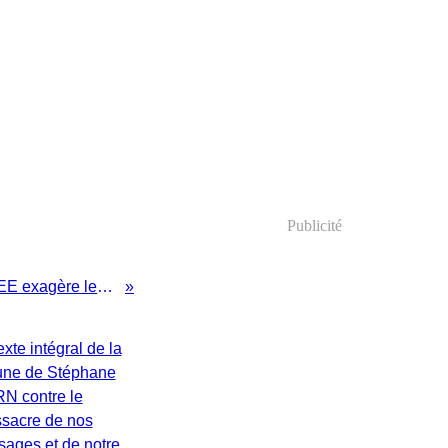
Publicité
Qualité de vie sur les territoires: l'INSEE exagère les différences entre HAUTE et BASSE Normandie