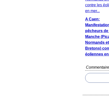
A Caen:
Manifestatio
pêcheurs de 
Manche (Pic
Normands et
Bretons) con
éoliennes en 
Commentair