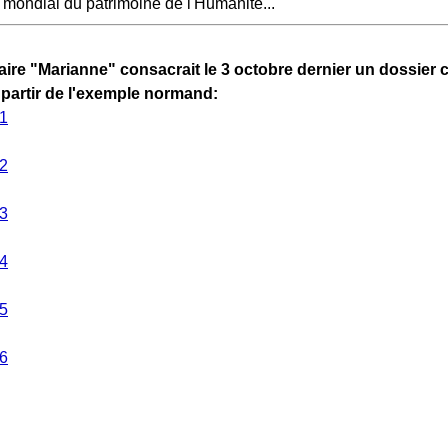
te mondial du patrimoine de l'Humanité...
re "Marianne" consacrait le 3 octobre dernier un dossier 
partir de l'exemple normand: