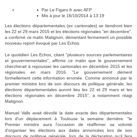
Par
Le Figaro.fr avec AFP
Mis à jour le 16/10/2014 à 13:19
Les élections départementales (ex cantonales) se tiendront bien
les 22 et 29 mars 2015 et les élections régionales "en décembre",
a confirmé ce matin Matignon, démentant fermement un possible
nouveau report évoqué par Les Echos.
Le quotidien Les Echos, citant "plusieurs sources parlementaires
et gouvernementales", affirme ce matin que le gouvernement
chercherait à repousser les cantonales en décembre 2015 et les
régionales en mars 2016. "Le gouvernement dément
formellement cette information erronée. Comme annoncé par le
premier ministre lors de son discours de politique générale, les
élections départementales auront lieu les 22 et 29 mars et les
élections régionales en décembre 2015", a notamment réagi
Matignon.
Manuel Valls avait dévoilé la date exacte des départementales
lors d'un déplacement à Toulouse la semaine dernière. "le
Premier ministre aura l'occasion de réaffirmer sa volonté
d'organiser les élections aux dates annoncées lors de son
discours de politique générale, lors de la déclaration qu'il fera