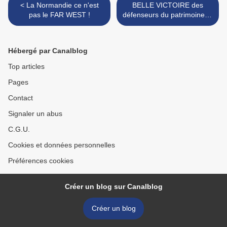
< La Normandie ce n'est
BELLE VICTOIRE des
pas le FAR WEST !
défenseurs du patrimoine et
des paysages: le Mont
Saint Michel et sa baie
doublement protégés... >
Hébergé par Canalblog
Top articles
Pages
Contact
Signaler un abus
C.G.U.
Cookies et données personnelles
Préférences cookies
Créer un blog sur Canalblog
Créer un blog