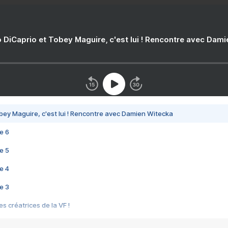
 DiCaprio et Tobey Maguire, c'est lui ! Rencontre avec Dam
bey Maguire, c'est lui ! Rencontre avec Damien Witecka
e 6
e 5
e 4
e 3
s créatrices de la VF !
e 2