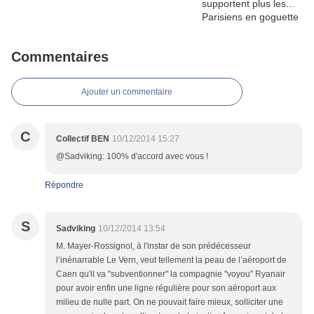
Commentaires
Ajouter un commentaire
C
Collectif BEN
10/12/2014 15:27
@Sadviking: 100% d'accord avec vous !
Répondre
S
Sadviking
10/12/2014 13:54
M. Mayer-Rossignol, à l'instar de son prédécesseur
l’inénarrable Le Vern, veut tellement la peau de l’aéroport de
Caen qu'il va "subventionner" la compagnie "voyou" Ryanair
pour avoir enfin une ligne régulière pour son aéroport aux
milieu de nulle part. On ne pouvait faire mieux, solliciter une