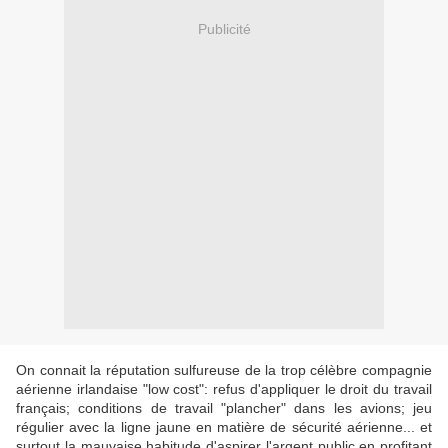
Publicité
On connait la réputation sulfureuse de la trop célèbre compagnie
aérienne irlandaise "low cost": refus d'appliquer le droit du travail
français; conditions de travail "plancher" dans les avions; jeu
régulier avec la ligne jaune en matière de sécurité aérienne... et
surtout la mauvaise habitude d'aspirer l'argent public en profitant