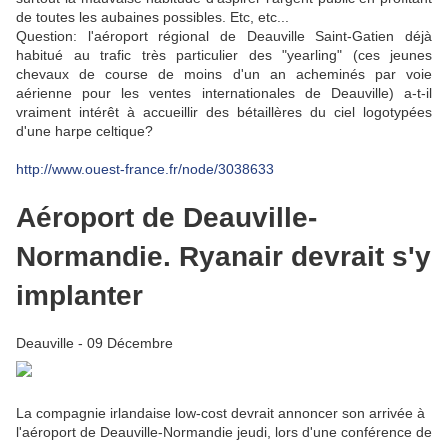
de toutes les aubaines possibles. Etc, etc...
Question: l'aéroport régional de Deauville Saint-Gatien déjà
habitué au trafic très particulier des "yearling" (ces jeunes
chevaux de course de moins d'un an acheminés par voie
aérienne pour les ventes internationales de Deauville) a-t-il
vraiment intérêt à accueillir des bétaillères du ciel logotypées
d'une harpe celtique?
http://www.ouest-france.fr/node/3038633
Aéroport de Deauville-
Normandie. Ryanair devrait s'y
implanter
Deauville
- 09 Décembre
La compagnie irlandaise low-cost devrait annoncer son arrivée à
l'aéroport de Deauville-Normandie jeudi, lors d'une conférence de