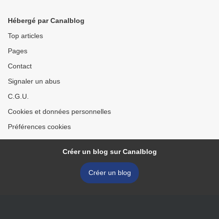
épargnée par la
qu'une autre... moitié ! >
corruption...
Hébergé par Canalblog
Top articles
Pages
Contact
Signaler un abus
C.G.U.
Cookies et données personnelles
Préférences cookies
Créer un blog sur Canalblog
Créer un blog