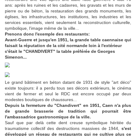
ans: après les ruines et les cadavres, les gravats et les murs de
pierre ou de béton, la restauration des grands monuments, les
églises, les infrastructures, les institutions, les industries et les
services essentiels, vient seulement la reconstruction culturelle,
symbolique, l'image même de la ville...
Prenons donc l'exemple des restaurants:
Avant-Guerre et jusqu'en 1951, la grande table caennaise qui
faisait la réputation de la cité normande loin à l'extérieur
c'était le "CHANDIVERT" la table préférée de Georges
Simenon...
Le grand bâtiment en béton datant de 1931 de style "art déco"
existe toujours: il a perdu tous ses décors extérieurs, le cinéma
vient de fermer et seul le RDC est encore occupé par deux
modestes boutiques de chaussures...
Depuis la fermeture du "Chandivert" en 1951, Caen n'a plus
de grande brasserie de tradition qui pourrait être
l'ambassadrice gastronomique de la ville.
Sauf que par delà cette dent creuse symbolique héritée du
traumatisme collectif des destructions massives de 1944,
s'est
développé un réseau de restaurants qui ne cultive plus ce