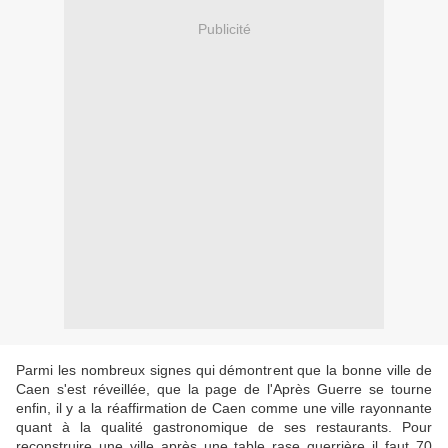
Publicité
Parmi les nombreux signes qui démontrent que la bonne ville de
Caen s'est réveillée, que la page de l'Après Guerre se tourne
enfin, il y a la réaffirmation de Caen comme une ville rayonnante
quant à la qualité gastronomique de ses restaurants. Pour
reconstruire une ville après une table rase guerrière il faut 70