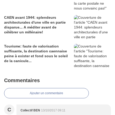
CAEN avant 1944: splendeurs
architecturales d'une ville en partie
disparue... A méditer avant de
célébrer un millénaire!
Tourisme: faute de valorisation
suffisante, la destination caennaise
peine à exister et fond sous le soleil
de la canicule...
Commentaires
Ajouter un commentaire
C
Collectif BEN
13/10/2017 09:11