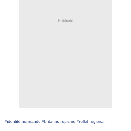
Publicité
#identité normande
#britannotropisme
#reflet régional