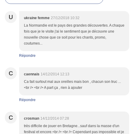
U
ukraine femme
27/12/2018 10:32
La Normandie est le pays des grandes découvertes. A chaque
fois que je le visite j'ai le sentiment que je découvre une
nouvelle chose que ce soit pour les chants, promo,
coutumes...
Répondre
C
caennais
14/12/2014 12:13
Ca fait surtout mal aux oreilles mais bon , chacun son truc ...
<br /> <br /> A part ça , rien à ajouter
Répondre
C
crosman
14/12/2014 07:28
très difficile de jouer en Bretagne...sauf dans la masse d'un
festival et encore.<br /> <br /> Cependant pas impossible et je