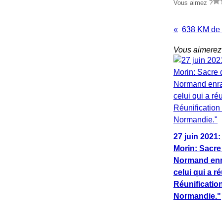
Vous aimez ?
Vous aimerez 
27 juin 2021
Morin: Sacre
Normand enr
celui qui a ré
Réunification
Normandie."