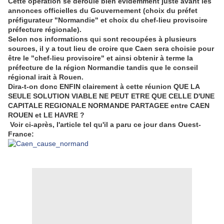
Cette opération se déroule bien évidemment juste avant les
annonces officielles du Gouvernement (choix du préfet
préfigurateur "Normandie" et choix du chef-lieu provisoire
préfecture régionale).
Selon nos informations qui sont recoupées à plusieurs
sources, il y a tout lieu de croire que Caen sera choisie pour
être le "chef-lieu provisoire" et ainsi obtenir à terme la
préfecture de la région Normandie tandis que le conseil
régional irait à Rouen.
Dira-t-on donc ENFIN clairement à cette réunion QUE LA
SEULE SOLUTION VIABLE NE PEUT ETRE QUE CELLE D'UNE
CAPITALE REGIONALE NORMANDE PARTAGEE entre CAEN
ROUEN et LE HAVRE ?
Voir ci-après, l'article tel qu'il a paru ce jour dans Ouest-
France: