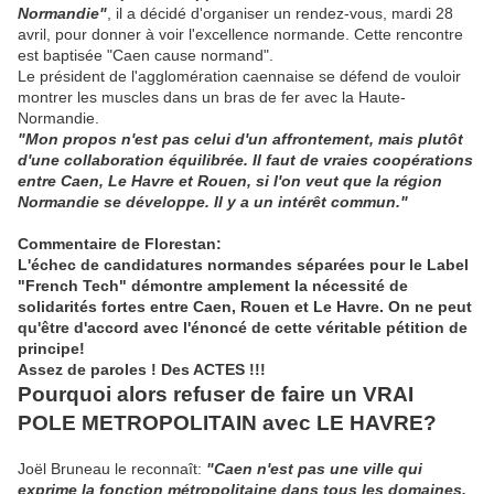
Normandie"
, il a décidé d'organiser un rendez-vous, mardi 28
avril, pour donner à voir l'excellence normande. Cette rencontre
est baptisée "Caen cause normand".
Le président de l'agglomération caennaise se défend de vouloir
montrer les muscles dans un bras de fer avec la Haute-
Normandie.
"Mon propos n'est pas celui d'un affrontement, mais plutôt
d'une collaboration équilibrée. Il faut de vraies coopérations
entre Caen, Le Havre et Rouen, si l'on veut que la région
Normandie se développe. Il y a un intérêt commun."
Commentaire de Florestan:
L'échec de candidatures normandes séparées pour le Label
"French Tech" démontre amplement la nécessité de
solidarités fortes entre Caen, Rouen et Le Havre. On ne peut
qu'être d'accord avec l'énoncé de cette véritable pétition de
principe!
Assez de paroles ! Des ACTES !!!
Pourquoi alors refuser de faire un VRAI
POLE METROPOLITAIN avec LE HAVRE?
Joël Bruneau le reconnaît:
"Caen n'est pas une ville qui
exprime la fonction métropolitaine dans tous les domaines,