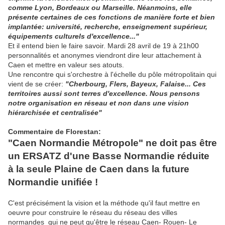
comme Lyon, Bordeaux ou Marseille. Néanmoins, elle
présente certaines de ces fonctions de manière forte et bien
implantée: université, recherche, enseignement supérieur,
équipements culturels d'excellence..."
Et il entend bien le faire savoir. Mardi 28 avril de 19 à 21h00
personnalités et anonymes viendront dire leur attachement à
Caen et mettre en valeur ses atouts.
Une rencontre qui s'orchestre à l'échelle du pôle métropolitain qui
vient de se créer:
"Cherbourg, Flers, Bayeux, Falaise... Ces
territoires aussi sont terres d'excellence. Nous pensons
notre organisation en réseau et non dans une vision
hiérarchisée et centralisée"
Commentaire de Florestan:
"Caen Normandie Métropole" ne doit pas être
un ERSATZ d'une Basse Normandie réduite
à la seule Plaine de Caen dans la future
Normandie unifiée !
C'est précisément la vision et la méthode qu'il faut mettre en
oeuvre pour construire le réseau du réseau des villes
normandes qui ne peut qu'être le réseau Caen- Rouen- Le