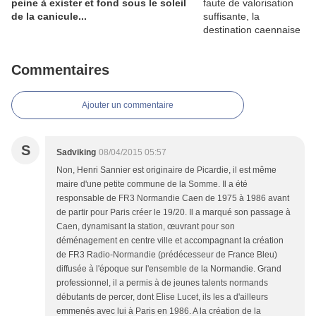
peine à exister et fond sous le soleil
de la canicule...
Commentaires
Ajouter un commentaire
S
Sadviking
08/04/2015 05:57
Non, Henri Sannier est originaire de Picardie, il est même
maire d'une petite commune de la Somme. Il a été
responsable de FR3 Normandie Caen de 1975 à 1986 avant
de partir pour Paris créer le 19/20. Il a marqué son passage à
Caen, dynamisant la station, œuvrant pour son
déménagement en centre ville et accompagnant la création
de FR3 Radio-Normandie (prédécesseur de France Bleu)
diffusée à l'époque sur l'ensemble de la Normandie. Grand
professionnel, il a permis à de jeunes talents normands
débutants de percer, dont Elise Lucet, ils les a d'ailleurs
emmenés avec lui à Paris en 1986. A la création de la