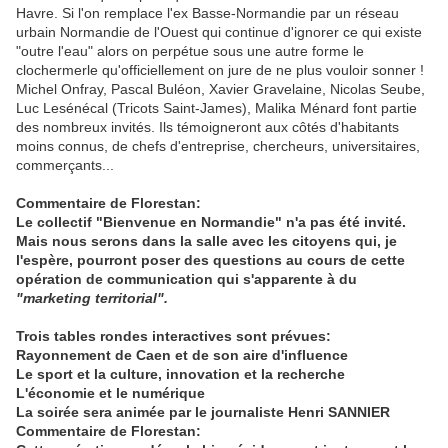
Havre. Si l'on remplace l'ex Basse-Normandie par un réseau
urbain Normandie de l'Ouest qui continue d'ignorer ce qui existe
"outre l'eau" alors on perpétue sous une autre forme le
clochermerle qu'officiellement on jure de ne plus vouloir sonner !
Michel Onfray, Pascal Buléon, Xavier Gravelaine, Nicolas Seube,
Luc Lesénécal (Tricots Saint-James), Malika Ménard font partie
des nombreux invités. Ils témoigneront aux côtés d'habitants
moins connus, de chefs d'entreprise, chercheurs, universitaires,
commerçants...
Commentaire de Florestan:
Le collectif "Bienvenue en Normandie" n'a pas été invité.
Mais nous serons dans la salle avec les citoyens qui, je
l'espère, pourront poser des questions au cours de cette
opération de communication qui s'apparente à du
"marketing territorial".
Trois tables rondes interactives sont prévues:
Rayonnement de Caen et de son aire d'influence
Le sport et la culture, innovation et la recherche
L'économie et le numérique
La soirée sera animée par le journaliste Henri SANNIER
Commentaire de Florestan: