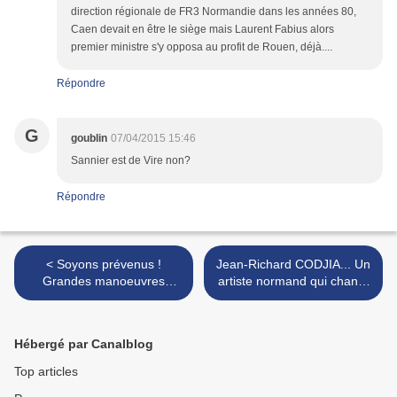
direction régionale de FR3 Normandie dans les années 80,
Caen devait en être le siège mais Laurent Fabius alors
premier ministre s'y opposa au profit de Rouen, déjà....
Répondre
G
goublin
07/04/2015 15:46
Sannier est de Vire non?
Répondre
< Soyons prévenus !
Jean-Richard CODJIA... Un
Grandes manoeuvres
artiste normand qui chante
ferroviaires en Normandie?
la NORMANDIE ! >
Hébergé par Canalblog
Top articles