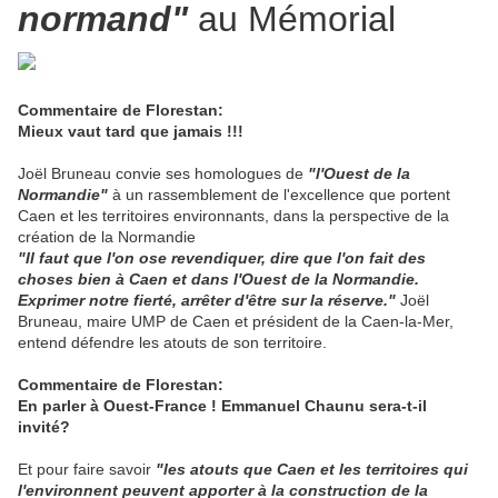
normand"
au Mémorial
Commentaire de Florestan:
Mieux vaut tard que jamais !!!
Joël Bruneau convie ses homologues de
"l'Ouest de la
Normandie"
à un rassemblement de l'excellence que portent
Caen et les territoires environnants, dans la perspective de la
création de la Normandie
"Il faut que l'on ose revendiquer, dire que l'on fait des
choses bien à Caen et dans l'Ouest de la Normandie.
Exprimer notre fierté, arrêter d'être sur la réserve."
Joël
Bruneau, maire UMP de Caen et président de la Caen-la-Mer,
entend défendre les atouts de son territoire.
Commentaire de Florestan:
En parler à Ouest-France ! Emmanuel Chaunu sera-t-il
invité?
Et pour faire savoir
"les atouts que Caen et les territoires qui
l'environnent peuvent apporter à la construction de la