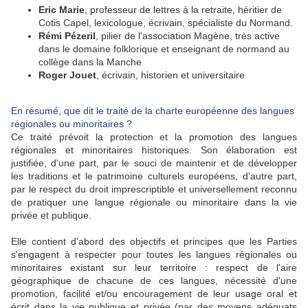
Eric Marie
, professeur de lettres à la retraite, héritier de
Cotis Capel, lexicologue, écrivain, spécialiste du Normand.
Rémi Pézeril
, pilier de l'association Magène, très active
dans le domaine folklorique et enseignant de normand au
collège dans la Manche
Roger Jouet
, écrivain, historien et universitaire
En résumé, que dit le traité de la charte européenne des langues
régionales ou minoritaires ?
Ce traité prévoit la protection et la promotion des langues
régionales et minoritaires historiques. Son élaboration est
justifiée, d'une part, par le souci de maintenir et de développer
les traditions et le patrimoine culturels européens, d'autre part,
par le respect du droit imprescriptible et universellement reconnu
de pratiquer une langue régionale ou minoritaire dans la vie
privée et publique.
Elle contient d'abord des objectifs et principes que les Parties
s'engagent à respecter pour toutes les langues régionales ou
minoritaires existant sur leur territoire : respect de l'aire
géographique de chacune de ces langues, nécessité d'une
promotion, facilité et/ou encouragement de leur usage oral et
écrit dans la vie publique et privée (par des moyens adéquats