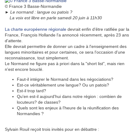
© France 3 Basse-Normandie
► Le normand : langue ou patois ?
La voix est libre en parle samedi 20 juin à 11h30
La charte européenne régionale
devrait enfin d'être ratifiée par la
France, François Hollande l'a annoncé récemment, après 23 ans
d'attente.
Elle devrait permettre de donner un cadre à l'enseignement des
langues minoritaires et pour certaines, ce sera l'occasion d'une
reconnaissance, tout simplement.
Le Normand ne figure pas à priori dans la "short list", mais rien
n'est encore bouclé.
Faut-il intégrer le Normand dans les négociations?
Est-ce véritablement une langue? Ou un patois?
Est-il trop tard?
Qu'en est-il aujourd'hui dans notre région : combien de
locuteurs? de classes?
Quels sont les enjeux à l'heure de la réunification des
Normandies ?
Sylvain Rouil reçoit trois invités pour en débattre :