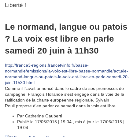
Liberté !
Le normand, langue ou patois
? La voix est libre en parle
samedi 20 juin à 11h30
http://france3-regions.francetvinfo.fr/basse-
normandie/emissions/la-voix-est-libre-basse-normandie/actu/le-
normand-langue-ou-patois-la-voix-est-libre-en-parle-samedi-20-
juin-11h30.html
Comme il l'avait annoncé dans le cadre de ses promesses de
campagne, François Hollande s'est engagé dans la voie de la
ratification de la charte européenne régionale. Sylvain
Rouil propose d'en parler ce samedi dans la voix est libre.
Par Catherine Gauberti
Publié le 17/06/2015 | 19:04 , mis à jour le 17/06/2015 |
19:04