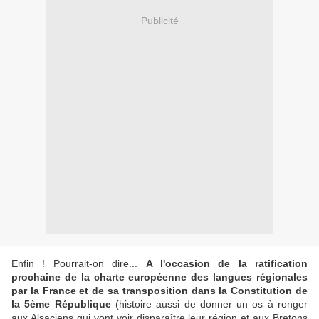
Publicité
Enfin ! Pourrait-on dire...
A l'occasion de la ratification
prochaine de la charte européenne des langues régionales
par la France et de sa transposition dans la Constitution de
la 5ème République
(histoire aussi de donner un os à ronger
aux Alsaciens qui vont voir disparaître leur région et aux Bretons