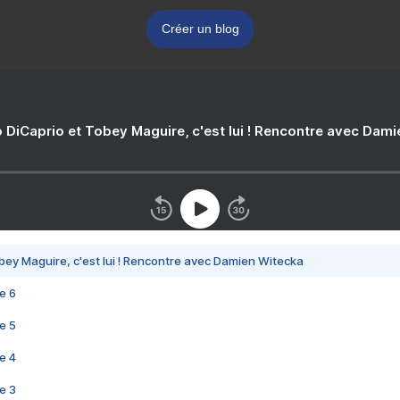
Créer un blog
 DiCaprio et Tobey Maguire, c'est lui ! Rencontre avec Dam
bey Maguire, c'est lui ! Rencontre avec Damien Witecka
e 6
e 5
e 4
e 3