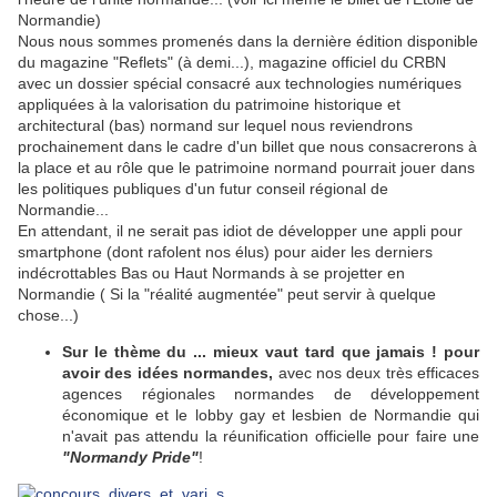
Normandie)
Nous nous sommes promenés dans la dernière édition disponible
du magazine "Reflets" (à demi...), magazine officiel du CRBN
avec un dossier spécial consacré aux technologies numériques
appliquées à la valorisation du patrimoine historique et
architectural (bas) normand sur lequel nous reviendrons
prochainement dans le cadre d'un billet que nous consacrerons à
la place et au rôle que le patrimoine normand pourrait jouer dans
les politiques publiques d'un futur conseil régional de
Normandie...
En attendant, il ne serait pas idiot de développer une appli pour
smartphone (dont rafolent nos élus) pour aider les derniers
indécrottables Bas ou Haut Normands à se projetter en
Normandie ( Si la "réalité augmentée" peut servir à quelque
chose...)
Sur le thème du ... mieux vaut tard que jamais ! pour
avoir des idées normandes,
avec nos deux très efficaces
agences régionales normandes de développement
économique et le lobby gay et lesbien de Normandie qui
n'avait pas attendu la réunification officielle pour faire une
"Normandy Pride"
!