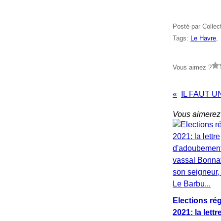
Posté par Collec
Tags:
Le Havre
Vous aimez ?
Vous aimerez 
Elections ré
2021: la lettr