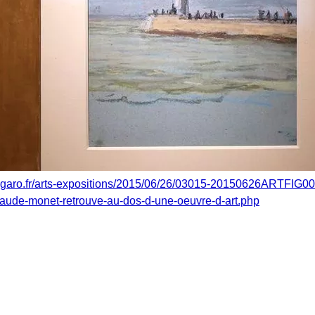
figaro.fr/arts-expositions/2015/06/26/03015-20150626ARTFIG00
aude-monet-retrouve-au-dos-d-une-oeuvre-d-art.php