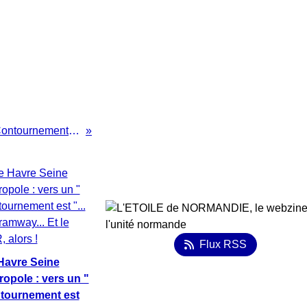
Canal Seine Nord Europe, Contournement Est de Rouen, CPIER VALLEE DE SEINE: le GRAND FOUTAGE DE GUEULE!
Flux RSS
Havre Seine
ropole : vers un "
tournement est