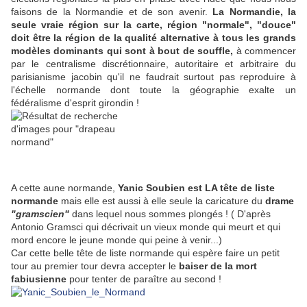
faisons de la Normandie et de son avenir.
La Normandie, la
seule vraie région sur la carte, région "normale", "douce"
doit être la région de la qualité alternative à tous les grands
modèles dominants qui sont à bout de souffle,
à commencer
par le centralisme discrétionnaire, autoritaire et arbitraire du
parisianisme jacobin qu'il ne faudrait surtout pas reproduire à
l'échelle normande dont toute la géographie exalte un
fédéralisme d'esprit girondin !
A cette aune normande,
Yanic Soubien est LA tête de liste
normande
mais elle est aussi à elle seule la caricature du
drame
"gramscien"
dans lequel nous sommes plongés ! ( D'après
Antonio Gramsci qui décrivait un vieux monde qui meurt et qui
mord encore le jeune monde qui peine à venir...)
Car cette belle tête de liste normande qui espère faire un petit
tour au premier tour devra accepter le
baiser de la mort
fabiusienne
pour tenter de paraître au second !