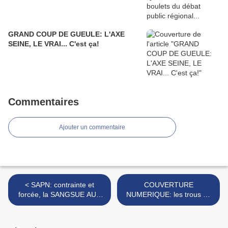
GRAND COUP DE GUEULE: L'AXE
SEINE, LE VRAI... C'est ça!
Commentaires
Ajouter un commentaire
< SAPN: contrainte et
COUVERTURE
forcée, la SANGSUE AUX
NUMERIQUE: les trous du
NORMANDS lache enfin
PLOUKISTAN ou la peau de
prise !
léopard normand? >