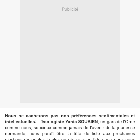
Publicité
Nous ne cacherons pas nos préférences sentimentales et
intellectuelles:
l'écologiste Yanic SOUBIEN
, un gars de l'Orne
comme nous, soucieux comme jamais de l'avenir de la jeunesse
normande, nous paraît être la tête de liste aux prochaines
élections régionales la plus en phase avec l'idée que nous nous