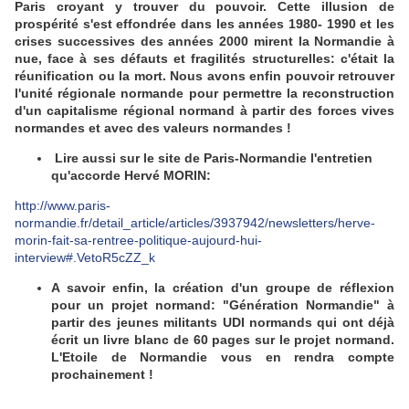
Paris croyant y trouver du pouvoir. Cette illusion de
prospérité s'est effondrée dans les années 1980- 1990 et les
crises successives des années 2000 mirent la Normandie à
nue, face à ses défauts et fragilités structurelles: c'était la
réunification ou la mort. Nous avons enfin pouvoir retrouver
l'unité régionale normande pour permettre la reconstruction
d'un capitalisme régional normand à partir des forces vives
normandes et avec des valeurs normandes !
Lire aussi sur le site de Paris-Normandie l'entretien
qu'accorde Hervé MORIN:
http://www.paris-
normandie.fr/detail_article/articles/3937942/newsletters/herve-
morin-fait-sa-rentree-politique-aujourd-hui-
interview#.VetoR5cZZ_k
A savoir enfin, la création d'un groupe de réflexion
pour un projet normand: "Génération Normandie" à
partir des jeunes militants UDI normands qui ont déjà
écrit un livre blanc de 60 pages sur le projet normand.
L'Etoile de Normandie vous en rendra compte
prochainement !