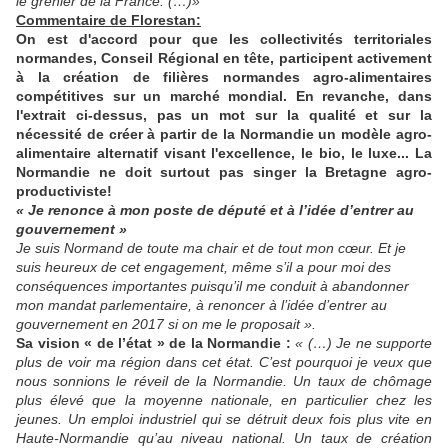
le grenier de la France. (…)»
Commentaire de Florestan:
On est d'accord pour que les collectivités territoriales
normandes, Conseil Régional en tête, participent activement
à la création de filières normandes agro-alimentaires
compétitives sur un marché mondial. En revanche, dans
l'extrait ci-dessus, pas un mot sur la qualité et sur la
nécessité de créer à partir de la Normandie un modèle agro-
alimentaire alternatif visant l'excellence, le bio, le luxe... La
Normandie ne doit surtout pas singer la Bretagne agro-
productiviste!
« Je renonce à mon poste de député et à l’idée d’entrer au
gouvernement »
Je suis Normand de toute ma chair et de tout mon cœur. Et je
suis heureux de cet engagement, même s’il a pour moi des
conséquences importantes puisqu’il me conduit à abandonner
mon mandat parlementaire, à renoncer à l’idée d’entrer au
gouvernement en 2017 si on me le proposait ».
Sa vision « de l’état » de la Normandie :
« (…) Je ne supporte
plus de voir ma région dans cet état. C’est pourquoi je veux que
nous sonnions le réveil de la Normandie. Un taux de chômage
plus élevé que la moyenne nationale, en particulier chez les
jeunes. Un emploi industriel qui se détruit deux fois plus vite en
Haute-Normandie qu’au niveau national. Un taux de création