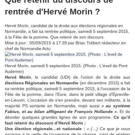
rentrée d'Hervé Morin ?
Hervé Morin, candidat de la droite aux élections régionales en
Normandie, a fait sa rentrée politique, samedi 5 septembre 2015,
à la Fête de la pomme. Que retenir de son discours.
Mise à jour : 05/09/2015 à 17:39 par Briac Trébert rédacteur en
chef de Normandie Actu
Hervé Morin, samedi 5 septembre 2015. (Photo : L'éveil de Pont
Audemer)
Hervé Morin
, le candidat (UDI) de l’union de la droite aux
élections Régionales en Normandie
(en décembre 2015) a fait
sa rentrée politique, samedi 5 septembre 2015, à l’occasion de la
Fête de la pomme, dans l’Eure, dans le petit village d’Épreville-
en-Lieuvin. L’occasion de s’en prendre, devant ses militants, à la
majorité PS sortante en Normandie, mais aussi
« au système
Fabius, et au bilan affligeant de François Hollande »
. Et de
dévoiler quelques grandes lignes de son programme.
Ce qu’il
faut retenir du discours d’Hervé Morin :
Une élection régionale…et nationale :
« (…) Ce que je vous
propose à la veille de l’ouverture de la chasse, c’est de réaliser