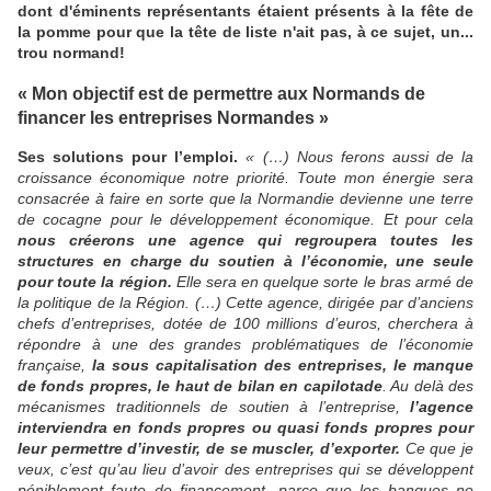
dont d'éminents représentants étaient présents à la fête de
la pomme pour que la tête de liste n'ait pas, à ce sujet, un...
trou normand!
« Mon objectif est de permettre aux Normands de
financer les entreprises Normandes »
Ses solutions pour l’emploi.
« (…) Nous ferons aussi de la
croissance économique notre priorité. Toute mon énergie sera
consacrée à faire en sorte que la Normandie devienne une terre
de cocagne pour le développement économique. Et pour cela
nous créerons une agence qui regroupera toutes les
structures en charge du soutien à l’économie, une seule
pour toute la région.
Elle sera en quelque sorte le bras armé de
la politique de la Région. (…) Cette agence, dirigée par d’anciens
chefs d’entreprises, dotée de 100 millions d’euros, cherchera à
répondre à une des grandes problématiques de l’économie
française,
la sous capitalisation des entreprises, le manque
de fonds propres, le haut de bilan en capilotade
. Au delà des
mécanismes traditionnels de soutien à l’entreprise,
l’agence
interviendra en fonds propres ou quasi fonds propres pour
leur permettre d’investir, de se muscler, d’exporter.
Ce que je
veux, c’est qu’au lieu d’avoir des entreprises qui se développent
péniblement faute de financement, parce que les banques ne