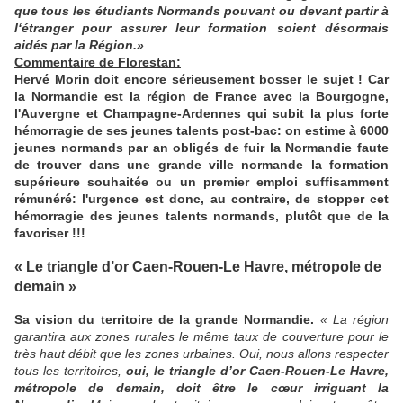
que tous les étudiants Normands pouvant ou devant partir à
l‘étranger pour assurer leur formation soient désormais
aidés par la Région.»
Commentaire de Florestan:
Hervé Morin doit encore sérieusement bosser le sujet ! Car
la Normandie est la région de France avec la Bourgogne,
l'Auvergne et Champagne-Ardennes qui subit la plus forte
hémorragie de ses jeunes talents post-bac: on estime à 6000
jeunes normands par an obligés de fuir la Normandie faute
de trouver dans une grande ville normande la formation
supérieure souhaitée ou un premier emploi suffisamment
rémunéré: l'urgence est donc, au contraire, de stopper cet
hémorragie des jeunes talents normands, plutôt que de la
favoriser !!!
« Le triangle d’or Caen-Rouen-Le Havre, métropole de
demain »
Sa vision du territoire de la grande Normandie.
« La région
garantira aux zones rurales le même taux de couverture pour le
très haut débit que les zones urbaines. Oui, nous allons respecter
tous les territoires,
oui, le triangle d’or Caen-Rouen-Le Havre,
métropole de demain, doit être le cœur irriguant la