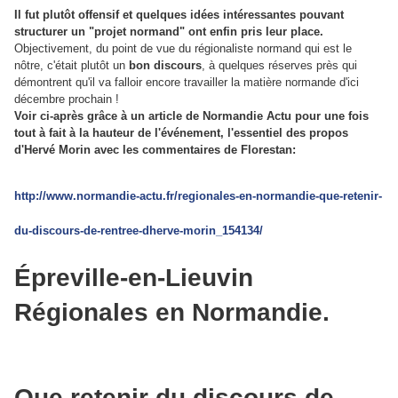
Il fut plutôt offensif et quelques idées intéressantes pouvant
structurer un "projet normand" ont enfin pris leur place.
Objectivement, du point de vue du régionaliste normand qui est le
nôtre, c'était plutôt un
bon discours
, à quelques réserves près qui
démontrent qu'il va falloir encore travailler la matière normande d'ici
décembre prochain !
Voir ci-après grâce à un article de Normandie Actu pour une fois
tout à fait à la hauteur de l'événement, l'essentiel des propos
d'Hervé Morin avec les commentaires de Florestan:
http://www.normandie-actu.fr/regionales-en-normandie-que-retenir-
du-discours-de-rentree-dherve-morin_154134/
Épreville-en-Lieuvin
Régionales en Normandie.
Que retenir du discours de