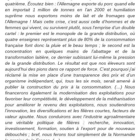
quatrième. Écoutez bien : l’Allemagne exporte du porc quand elle
en importait 1 million de tonnes en l’an 2000 et humiliation
suprême nous exportons moins de lait et de fromages que
l’Allemagne ! Mais cette crise, c’est aussi celle d’hommes et de
femmes qui vivent, ou survivent plutôt, sous l’emprise d’un double
cartel : le premier est le monopole de la grande distribution, où
quatre enseignes représentant plus de 80% de la consommation
française font donc la pluie et le beau temps ; le second est la
concentration en quelques mains de l’abattage et de la
transformation laitière, ce dernier subissant lui-même la pression
de la grande distribution. Le résultat est que nos éleveurs sont
aujourd’hui des pions dans ce rapport de force. C’est pourquoi j’ai
réclamé la mise en place d’une transparence des prix et d’un
organisme indépendant, qui, tous les six mois, serait amené à
publier la construction du prix à la consommation. (…) Nous
financerons également la modernisation des exploitations pour
favoriser leur compétitivité, le développement de la méthanisation
pour améliorer le revenu des exploitations, nous soutiendrons
l’innovation, les diversifications et les filières courtes, facteurs de
valeur ajoutée. Nous conduirons avec l’industrie agroalimentaire
une véritable politique de filières : recherche, innovation,
investissement, formation, soutien à l’export pour de nouveaux
débouchés ; bref, nous ferons tout simplement de la Normandie