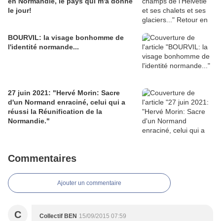
en Normandie, le pays qui m'a donné
le jour!
BOURVIL: la visage bonhomme de
l'identité normande...
27 juin 2021: "Hervé Morin: Sacre
d'un Normand enraciné, celui qui a
réussi la Réunification de la
Normandie."
Commentaires
Ajouter un commentaire
C
Collectif BEN
15/09/2015 07:59