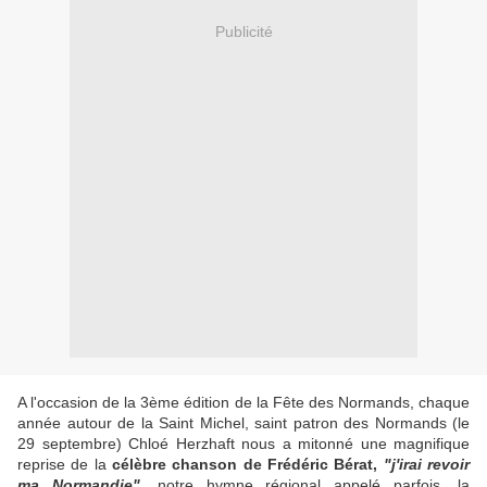
Publicité
A l'occasion de la 3ème édition de la Fête des Normands, chaque
année autour de la Saint Michel, saint patron des Normands (le
29 septembre) Chloé Herzhaft nous a mitonné une magnifique
reprise de la
célèbre chanson de Frédéric Bérat,
"j'irai revoir
ma Normandie"
, notre hymne régional appelé parfois, la