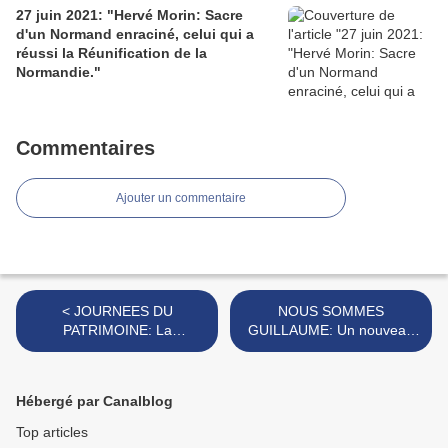
27 juin 2021: "Hervé Morin: Sacre
d'un Normand enraciné, celui qui a
réussi la Réunification de la
Normandie."
Commentaires
Ajouter un commentaire
< JOURNEES DU
NOUS SOMMES
PATRIMOINE: La
GUILLAUME: Un nouveau
renaissance de l'abbaye de
collectif sur la toile pour
Saint Pierre sur Dives
défendre le FEDERALISME
NORMAND? >
Hébergé par Canalblog
Top articles