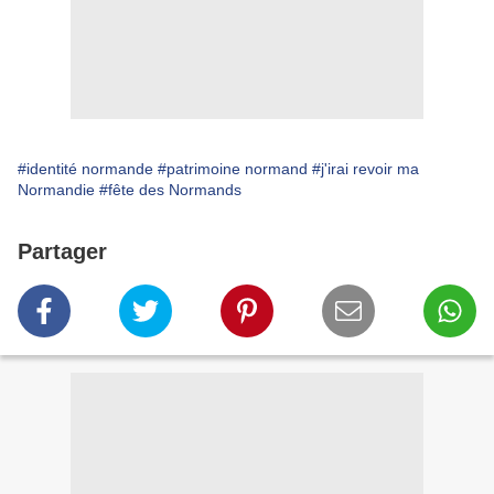
#identité normande
#patrimoine normand
#j'irai revoir ma
Normandie
#fête des Normands
Partager