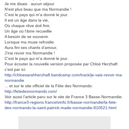
Je me disais : aucun séjour
N'est plus beau que ma Normandie !
C'est le pays qui m'a donné le jour.
Il est un âge dans la vie,
Où chaque rêve doit finir,
Un âge où l'âme recueillie
A besoin de se souvenir.
Lorsque ma muse refroidie
Aura fini ses chants d'amour,
J'irai revoir ma Normandie !
C'est le pays qui m'a donné le jour.
Pour écouter la nouvelle version proposée par Chloé Herzhaft
c'est par ici:
http://chloesarahherzhaft.bandcamp.com/track/je-vais-revoir-ma-
normandie
... et sur le site officiel de la Fête des Normands:
http://fetedesnormands.com/
Voir aussi l'article paru sur le site de France 3 Basse-Normandie:
http://france3-regions.francetvinfo.fr/basse-normandie/la-fete-
des-normands-la-saint-patrick-made-normandie-810521.html