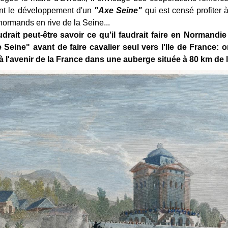
ant le développement d'un
"Axe Seine"
qui est censé profiter à 
 normands en rive de la Seine...
audrait peut-être savoir ce qu'il faudrait faire en Normandi
eine" avant de faire cavalier seul vers l'Ile de France: o
 l'avenir de la France dans une auberge située à 80 km de la