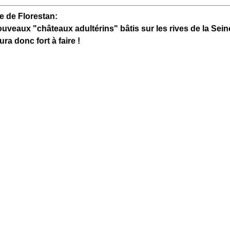
 de Florestan:
uveaux "châteaux adultérins" bâtis sur les rives de la Sein
a donc fort à faire !