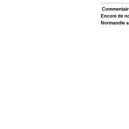
Commentaire
Encore de no
Normandie aur