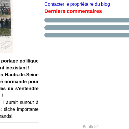
Contacter le propriétaire du blog
Derniers commentaires
 portage politique
nt inexistant !
es Hauts-de-Seine
nté normande pour
les de s'entendre
 !
l aurait surtout à
é: tâche importante
rmands!
Publicité