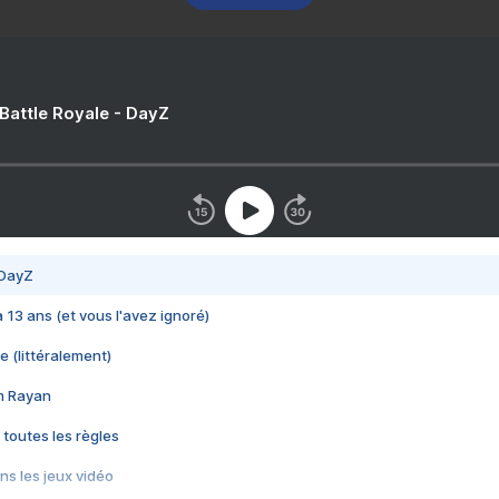
 Battle Royale - DayZ
 DayZ
 a 13 ans (et vous l'avez ignoré)
e (littéralement)
im Rayan
 toutes les règles
s les jeux vidéo