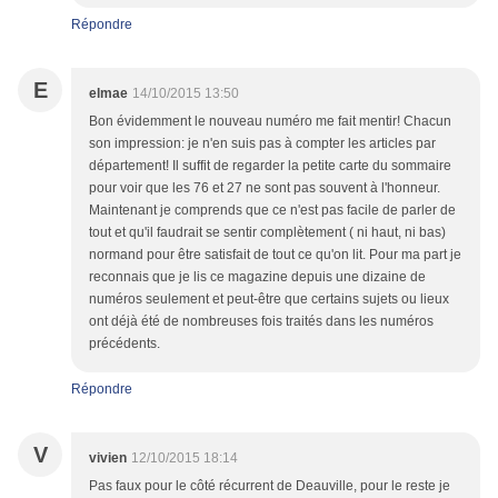
Répondre
E
elmae
14/10/2015 13:50
Bon évidemment le nouveau numéro me fait mentir! Chacun
son impression: je n'en suis pas à compter les articles par
département! Il suffit de regarder la petite carte du sommaire
pour voir que les 76 et 27 ne sont pas souvent à l'honneur.
Maintenant je comprends que ce n'est pas facile de parler de
tout et qu'il faudrait se sentir complètement ( ni haut, ni bas)
normand pour être satisfait de tout ce qu'on lit. Pour ma part je
reconnais que je lis ce magazine depuis une dizaine de
numéros seulement et peut-être que certains sujets ou lieux
ont déjà été de nombreuses fois traités dans les numéros
précédents.
Répondre
V
vivien
12/10/2015 18:14
Pas faux pour le côté récurrent de Deauville, pour le reste je