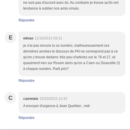
ne suis pas d'accord avec toi. Au contraire je trouve qu'ils ont
tendance à oublier nos amis ornais.
Répondre
E
elmae
12/10/2015 09:31
je n'ai pas encore lu ce numéro, malheureusement ces
dernières années le discours de PN ne correspond pas à ce
qu'on y trouve dedans: très peu d'articles sur le 76 et 27, et
quasiment rien sur Rouen alors qu'on a Caen ou Deauville (!)
à chaque numéro. Parti pris?
Répondre
C
caennais
10/10/2015 12:42
A envoyer d'urgence à Jean Quellien , mdr
Répondre