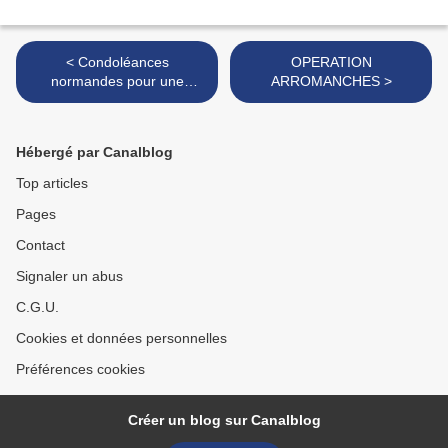
< Condoléances
OPERATION
normandes pour une
ARROMANCHES >
campagne électorale morte
née?
Hébergé par Canalblog
Top articles
Pages
Contact
Signaler un abus
C.G.U.
Cookies et données personnelles
Préférences cookies
Créer un blog sur Canalblog