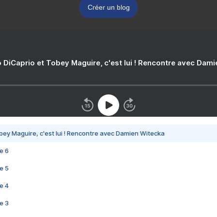
Créer un blog
 DiCaprio et Tobey Maguire, c'est lui ! Rencontre avec Dam
bey Maguire, c'est lui ! Rencontre avec Damien Witecka
e 6
e 5
e 4
e 3