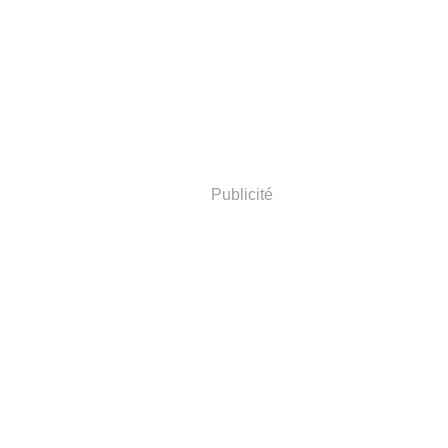
Publicité