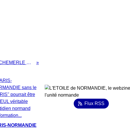
Serait-ce enfin la fin du CLOCHEMERLE NORMAND?
Flux RSS
RIS-NORMANDIE