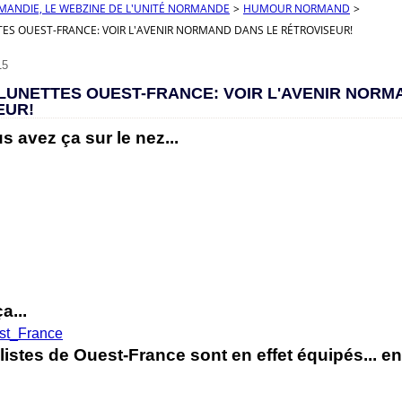
RMANDIE, LE WEBZINE DE L'UNITÉ NORMANDE
>
HUMOUR NORMAND
>
TES OUEST-FRANCE: VOIR L'AVENIR NORMAND DANS LE RÉTROVISEUR!
15
LUNETTES OUEST-FRANCE: VOIR L'AVENIR NORM
EUR!
 avez ça sur le nez...
a...
listes de Ouest-France sont en effet équipés... 