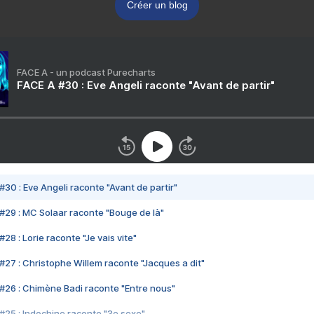
Créer un blog
FACE A - un podcast Purecharts
FACE A #30 : Eve Angeli raconte "Avant de partir"
#30 : Eve Angeli raconte "Avant de partir"
#29 : MC Solaar raconte "Bouge de là"
28 : Lorie raconte "Je vais vite"
#27 : Christophe Willem raconte "Jacques a dit"
#26 : Chimène Badi raconte "Entre nous"
#25 : Indochine raconte "3e sexe"