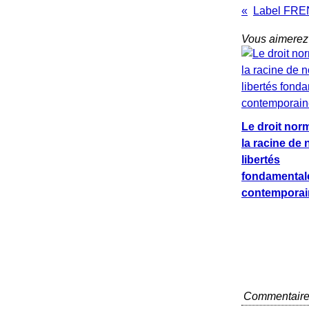
Vous aimerez 
Le droit nor
la racine de 
libertés
fondamental
contemporain
Commentair