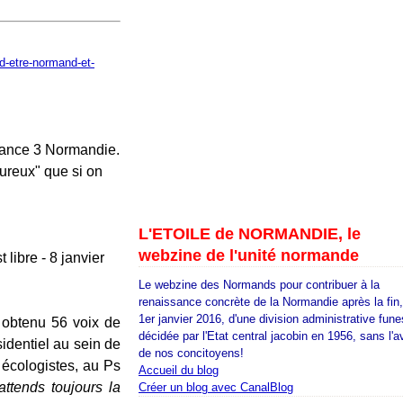
-d-etre-normand-et-
France 3 Normandie.
ureux" que si on
L'ETOILE de NORMANDIE, le
webzine de l'unité normande
Le webzine des Normands pour contribuer à la
renaissance concrète de la Normandie après la fin
1er janvier 2016, d'une division administrative fune
a obtenu 56 voix de
décidée par l'Etat central jacobin en 1956, sans l'a
identiel au sein de
de nos concitoyens!
 écologistes, au Ps
Accueil du blog
'attends toujours la
Créer un blog avec CanalBlog