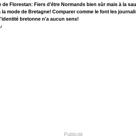
 de Florestan:
Fiers d'être Normands bien sûr mais à la s
à la mode de Bretagne! Comparer comme le font les journalist
'identité bretonne n'a aucun sens!
Publicité