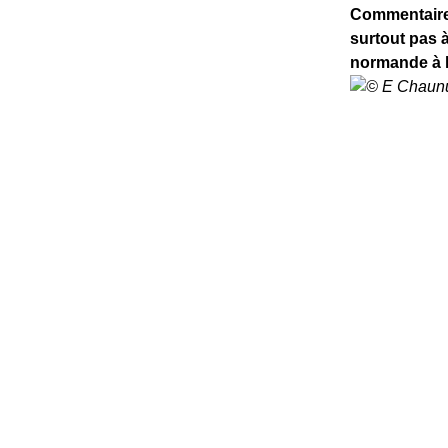
Commentaire
surtout pas 
normande à l