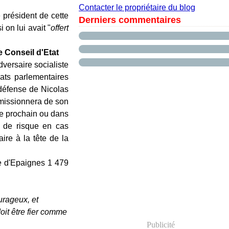
Contacter le propriétaire du blog
président de cette
Derniers commentaires
 on lui avait "
offert
 Conseil d'Etat
versaire socialiste
ts parlementaires
 défense de Nicolas
démissionnera de son
ne prochain ou dans
e de risque en cas
ire à la tête de la
re d'Epaignes 1 479
ourageux, et
oit être fier comme
Publicité