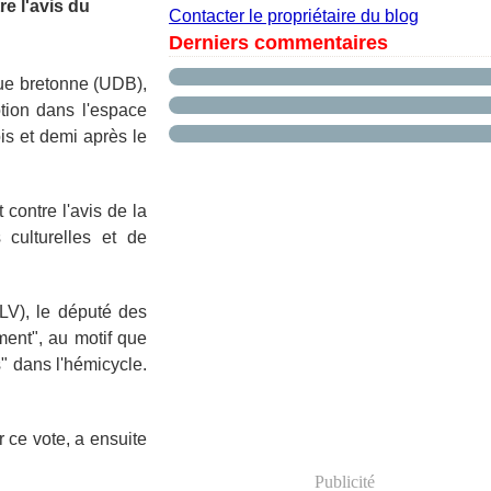
e l'avis du
Contacter le propriétaire du blog
Derniers commentaires
ue bretonne (UDB),
tion dans l'espace
is et demi après le
t contre l'avis de la
 culturelles et de
LV), le député des
ment", au motif que
" dans l'hémicycle.
 ce vote, a ensuite
Publicité