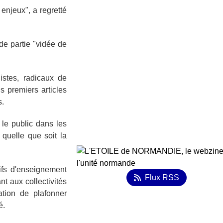
 enjeux", a regretté
de partie "vidée de
istes, radicaux de
s premiers articles
s.
 le public dans les
 quelle que soit la
tifs d'enseignement
Flux RSS
nt aux collectivités
gation de plafonner
é.