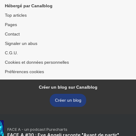
FABIUSIENS ROUENNAIS?
Hébergé par Canalblog
>
Top articles
Pages
Contact
Signaler un abus
C.G.U.
Cookies et données personnelles
Préférences cookies
Créer un blog sur Canalblog
Créer un blog
FACE A - un podcast Purecharts
FACE A #30 : Eve Angeli raconte "Avant de partir"