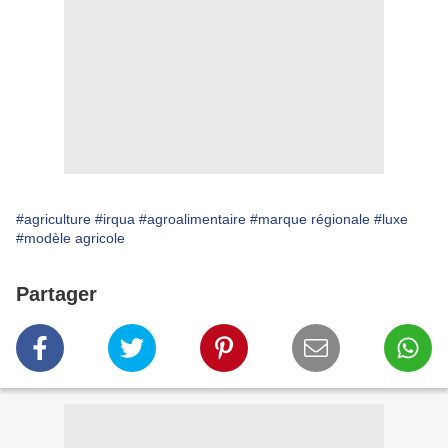
#agriculture
#irqua
#agroalimentaire
#marque régionale
#luxe
#modèle agricole
Partager