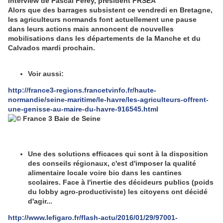
Interview de Pascal Férey, président FRSEA
Alors que des barrages subsistent ce vendredi en Bretagne,
les agriculteurs normands font actuellement une pause
dans leurs actions mais annoncent de nouvelles
mobilisations dans les départements de la Manche et du
Calvados mardi prochain.
Voir aussi:
http://france3-regions.francetvinfo.fr/haute-
normandie/seine-maritime/le-havre/les-agriculteurs-offrent-
une-genisse-au-maire-du-havre-916545.html
Une des solutions efficaces qui sont à la disposition
des conseils régionaux, c'est d'imposer la qualité
alimentaire locale voire bio dans les cantines
scolaires. Face à l'inertie des décideurs publics (poids
du lobby agro-productiviste) les citoyens ont décidé
d'agir...
http://www.lefigaro.fr/flash-actu/2016/01/29/97001-