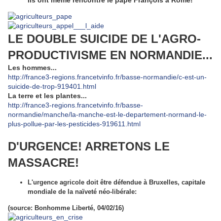
LE DOUBLE SUICIDE DE L'AGRO-
PRODUCTIVISME EN NORMANDIE...
Les hommes...
http://france3-regions.francetvinfo.fr/basse-normandie/c-est-un-
suicide-de-trop-919401.html
La terre et les plantes...
http://france3-regions.francetvinfo.fr/basse-
normandie/manche/la-manche-est-le-departement-normand-le-
plus-pollue-par-les-pesticides-919611.html
D'URGENCE! ARRETONS LE
MASSACRE!
L'urgence agricole doit être défendue à Bruxelles, capitale
mondiale de la naïveté néo-libérale:
(source: Bonhomme Liberté, 04/02/16)