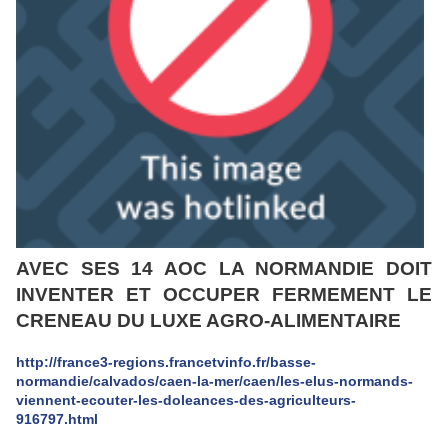
AVEC SES 14 AOC LA NORMANDIE DOIT
INVENTER ET OCCUPER FERMEMENT LE
CRENEAU DU LUXE AGRO-ALIMENTAIRE
http://france3-regions.francetvinfo.fr/basse-
normandie/calvados/caen-la-mer/caen/les-elus-normands-
viennent-ecouter-les-doleances-des-agriculteurs-
916797.html