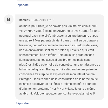
Répondre
B
barreau
18/02/2016 12:30
ah merci pour l'info, je ne savais pas. J'ai trouvé cela sur lui:
<br /> <br /> Vous êtes né en Auvergne et avez grandi à Paris,
pourquoi avoir choisi d’embrasser la culture bretonne et pas
une autre ? Mes parents vivaient dans un milieu de diaspora
bretonne, peut-être comme la majorité des Bretons de Paris,
ils avaient avait un sentiment breton qui était ce qu’il était
sans forcément être extrême –loin de là. Ils gardaient des
liens avec certaines associations bretonnes mais sans
plus.C’est l’idée paternelle de concrétiser une renaissance de
la harpe celtique en Bretagne qui a déclenché une prise de
conscience très rapide et explosive de mon intérêt pour la
Bretagne. Dans l’année de la construction de la harpe, toute
la famille est devenue extrémiste, même ma mère pourtant
d’origine non-bretonne." <br /> <br /> la suite est du même
acabit: http://club-erispoe.com/rencontre-avec-alan-stivell/
Répondre