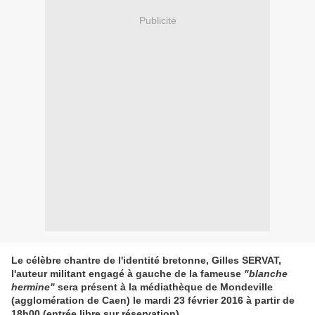
Publicité
Le célèbre chantre de l'identité bretonne, Gilles SERVAT,
l'auteur militant engagé à gauche de la fameuse
"blanche
hermine"
sera présent à la médiathèque de Mondeville
(agglomération de Caen) le mardi 23 février 2016 à partir de
18h00 (entrée libre sur réservation).