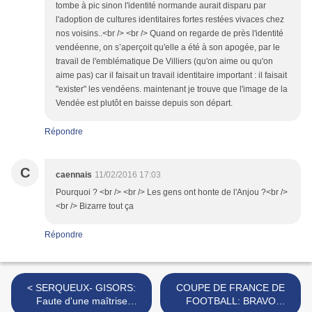
tombe à pic sinon l'identité normande aurait disparu par
l'adoption de cultures identitaires fortes restées vivaces chez
nos voisins..<br /> <br /> Quand on regarde de près l'identité
vendéenne, on s’aperçoit qu'elle a été à son apogée, par le
travail de l'emblématique De Villiers (qu'on aime ou qu'on
aime pas) car il faisait un travail identitaire important : il faisait
"exister" les vendéens. maintenant je trouve que l'image de la
Vendée est plutôt en baisse depuis son départ.
Répondre
C
caennais
11/02/2016 17:03
Pourquoi ? <br /> <br /> Les gens ont honte de l'Anjou ?<br />
<br /> Bizarre tout ça
Répondre
< SERQUEUX- GISORS:
COUPE DE FRANCE DE
Faute d'une maîtrise
FOOTBALL: BRAVO