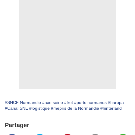
#SNCF Normandie
#axe seine
#fret
#ports normands
#haropa
#Canal SNE
#logistique
#mépris de la Normandie
#hinterland
Partager