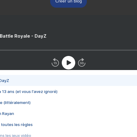
Créer un blog
 Battle Royale - DayZ
 DayZ
 a 13 ans (et vous l'avez ignoré)
e (littéralement)
im Rayan
 toutes les règles
s les jeux vidéo