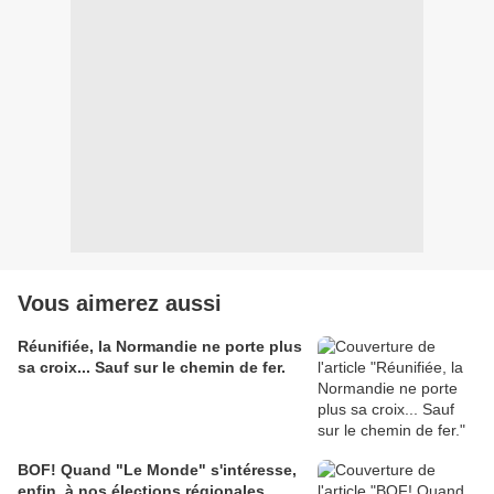
Vous aimerez aussi
Réunifiée, la Normandie ne porte plus
sa croix... Sauf sur le chemin de fer.
BOF! Quand "Le Monde" s'intéresse,
enfin, à nos élections régionales