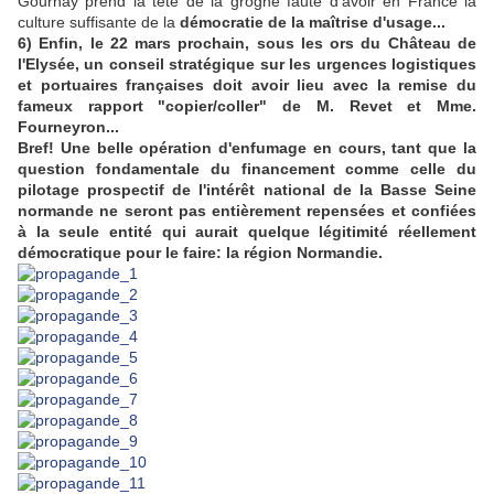
Gournay prend la tête de la grogne faute d'avoir en France la
culture suffisante de la
démocratie de la maîtrise d'usage...
6) Enfin, le 22 mars prochain, sous les ors du Château de
l'Elysée, un conseil stratégique sur les urgences logistiques
et portuaires françaises doit avoir lieu avec la remise du
fameux rapport "copier/coller" de M. Revet et Mme.
Fourneyron...
Bref! Une belle opération d'enfumage en cours, tant que la
question fondamentale du financement comme celle du
pilotage prospectif de l'intérêt national de la Basse Seine
normande ne seront pas entièrement repensées et confiées
à la seule entité qui aurait quelque légitimité réellement
démocratique pour le faire: la région Normandie.