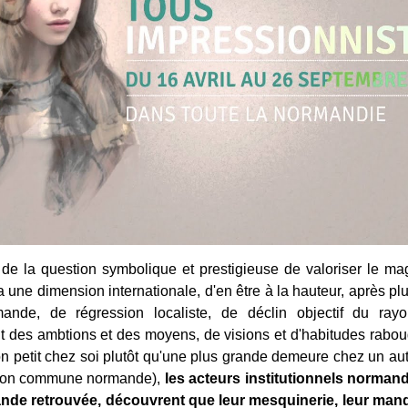
de la question symbolique et prestigieuse de valoriser le ma
 une dimension internationale, d'en être à la hauteur, après p
mande, de régression localiste, de déclin objectif du ray
 des ambtions et des moyens, de visions et d'habitudes rabou
n petit chez soi plutôt qu'une plus grande demeure chez un autre
ison commune normande),
les acteurs institutionnels normand
ande retrouvée, découvrent que leur mesquinerie, leur man