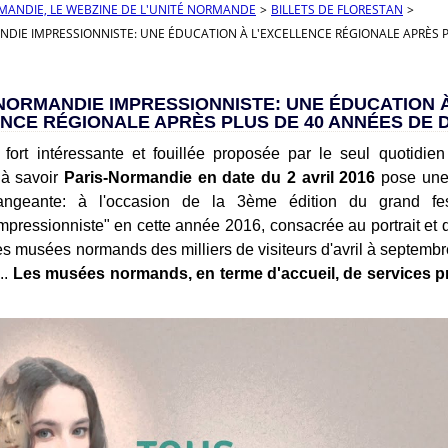
RMANDIE, LE WEBZINE DE L'UNITÉ NORMANDE
>
BILLETS DE FLORESTAN
>
NDIE IMPRESSIONNISTE: UNE ÉDUCATION À L'EXCELLENCE RÉGIONALE APRÈS P
NORMANDIE IMPRESSIONNISTE: UNE ÉDUCATION 
NCE RÉGIONALE APRÈS PLUS DE 40 ANNÉES DE D
fort intéressante et fouillée proposée par le seul quotidie
 à savoir
Paris-Normandie en date du 2 avril 2016
pose une 
ngeante: à l'occasion de la 3ème édition du grand festi
pressionniste" en cette année 2016, consacrée au portrait et 
es musées normands des milliers de visiteurs d'avril à septembre
..
Les musées normands, en terme d'accueil, de services pr