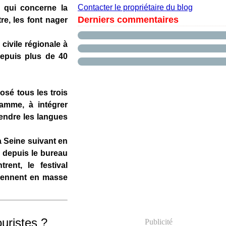
Contacter le propriétaire du blog
 qui concerne la
Derniers commentaires
re, les font nager
civile régionale à
depuis plus de 40
sé tous les trois
amme, à intégrer
rendre les langues
a Seine suivant en
 depuis le bureau
rent, le festival
iennent en masse
uristes ?
Publicité