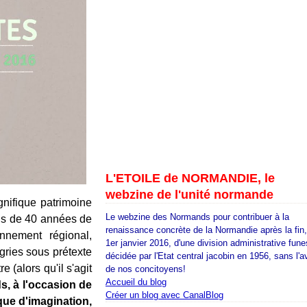
L'ETOILE de NORMANDIE, le
webzine de l'unité normande
gnifique patrimoine
Le webzine des Normands pour contribuer à la
lus de 40 années de
renaissance concrète de la Normandie après la fin
onnement régional,
1er janvier 2016, d'une division administrative fune
gries sous prétexte
décidée par l'Etat central jacobin en 1956, sans l'a
 (alors qu'il s'agit
de nos concitoyens!
Accueil du blog
s, à l'occasion de
Créer un blog avec CanalBlog
que d'imagination,