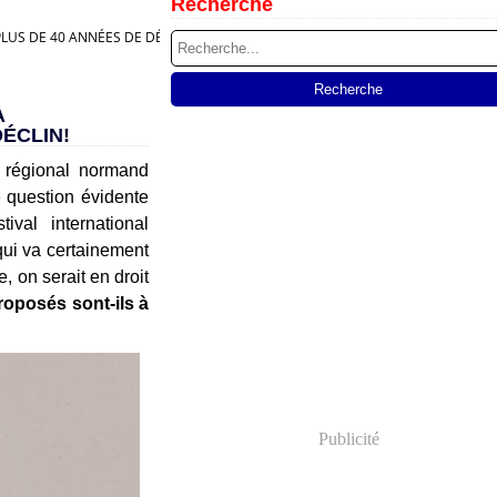
Recherche
LUS DE 40 ANNÉES DE DÉCLIN!
À
ÉCLIN!
n régional normand
question évidente
val international
qui va certainement
, on serait en droit
oposés sont-ils à
Publicité