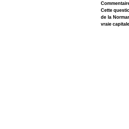
Commentaire
Cette questi
de la Norman
vraie capita