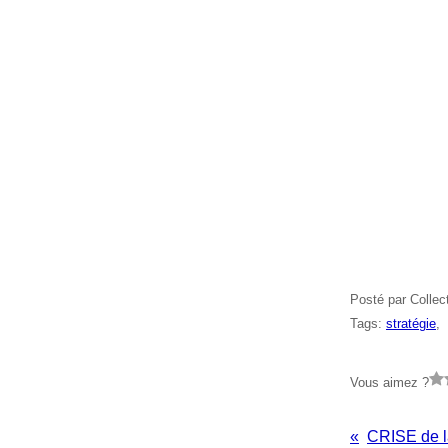
Posté par Collec
Tags:
stratégie
,
Vous aimez ?