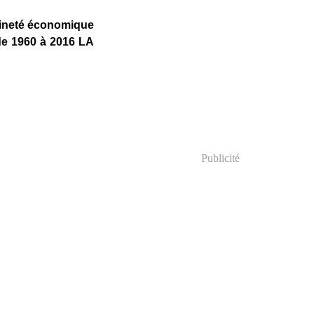
raineté économique
de 1960 à 2016 LA
Publicité