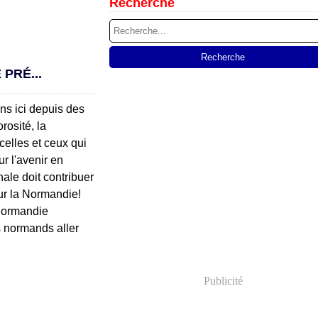
Recherche
PRÉ...
ns ici depuis des
rosité, la
celles et ceux qui
r l'avenir en
ale doit contribuer
our la Normandie!
Normandie
s normands aller
Publicité