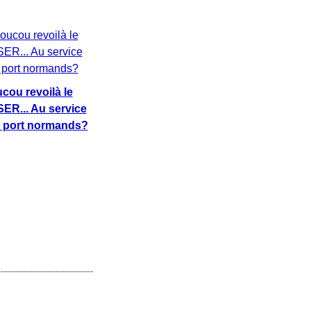
cou revoilà le
ER... Au service
 port normands?