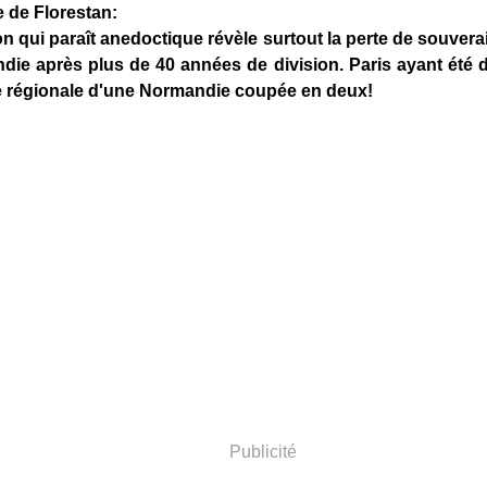
 de Florestan:
on qui paraît anedoctique révèle surtout la perte de souve
die après plus de 40 années de division. Paris ayant été 
le régionale d'une Normandie coupée en deux!
Publicité