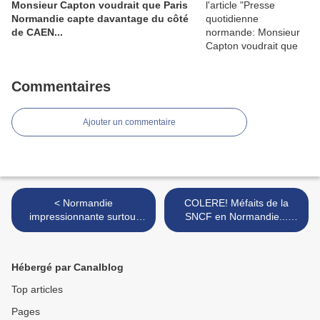
Monsieur Capton voudrait que Paris
Normandie capte davantage du côté
de CAEN...
Commentaires
Ajouter un commentaire
< Normandie
COLERE! Méfaits de la
impressionnante surtout
SNCF en Normandie...
après l'inauguration
(suite): les trains tuent aussi
officielle!
les usagers normands! >
Hébergé par Canalblog
Top articles
Pages