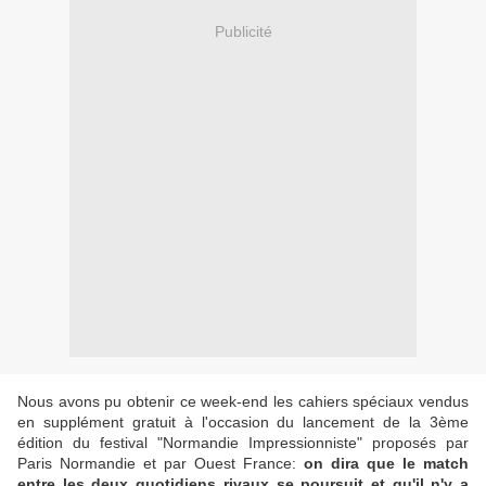
Publicité
Nous avons pu obtenir ce week-end les cahiers spéciaux vendus
en supplément gratuit à l'occasion du lancement de la 3ème
édition du festival "Normandie Impressionniste" proposés par
Paris Normandie et par Ouest France:
on dira que le match
entre les deux quotidiens rivaux se poursuit et qu'il n'y a