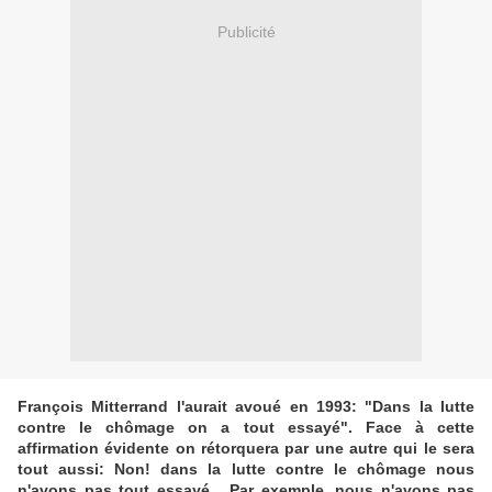
Publicité
François Mitterrand l'aurait avoué en 1993: "Dans la lutte
contre le chômage on a tout essayé". Face à cette
affirmation évidente on rétorquera par une autre qui le sera
tout aussi: Non! dans la lutte contre le chômage nous
n'avons pas tout essayé... Par exemple, nous n'avons pas