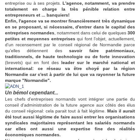
entreprise ou à ses projets.
L'agence, notamment, va prendre
totalement en charge la très pénible relation entre
entrepreneurs et ... banquiers!
Enfin, l'agence va se montrer financièrement très dynamique
en se proposant, si nécessaire, d'entrer dans le capital des
entreprises normandes
, notamment dans celui de quelques
300
petites et moyennes entreprises
qui font l'objet, actuellement,
d'un recensement par le conseil régional de Normandie parce
qu'elles détiennent des
savoir faire patrimoniaux,
traditionnels, de haute technologie ou de forte innovation
(brevets) qui en font des
leader sur le marché national et
international:
ce réseau va être choyé par la région
Normandie car c'est à partir de lui que va rayonner la future
marque "Normandie".
Un bémol cependant...
Les chefs d'entreprises normands vont intégrer une partie du
conseil d'administration de la future agence aux côtés des élus
du conseil régional: cela parait tout à fait légitime.
Mais il aurait
été tout aussi légitime de faire aussi entrer les organisations
syndicales majoritaires représentant les salariés normands
car elles ont aussi une expertise fine des réalités
économiques normandes.