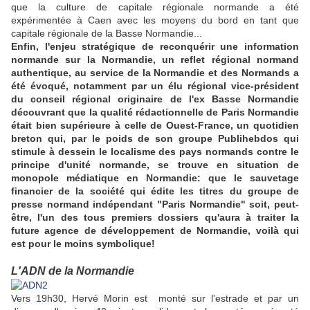
que la culture de capitale régionale normande a été
expérimentée à Caen avec les moyens du bord en tant que
capitale régionale de la Basse Normandie...
Enfin, l'enjeu stratégique de reconquérir une information
normande sur la Normandie, un reflet régional normand
authentique, au service de la Normandie et des Normands a
été évoqué, notamment par un élu régional vice-président
du conseil régional
originaire de l'ex Basse Normandie
découvrant que la qualité rédactionnelle de Paris Normandie
était bien supérieure à celle de Ouest-France,
un quotidien
breton qui, par le poids de son groupe Publihebdos qui
stimule à dessein le localisme des pays normands contre le
principe d'unité normande, se trouve en situation de
monopole médiatique en Normandie:
que le sauvetage
financier de la société qui édite les titres du groupe de
presse normand indépendant "Paris Normandie" soit, peut-
être, l'un des tous premiers dossiers qu'aura à traiter la
future agence de développement de Normandie, voilà qui
est pour le moins symbolique!
L'ADN de la Normandie
Vers 19h30, Hervé Morin est monté sur l'estrade et par un