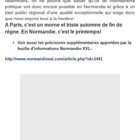
Néanmoins, on ne pourra que saluer qu'un tel volontarisme
politique soit donc encore possible en Normandie et grâce à un
bien public régional d'une qualité exceptionnelle qui exige donc
que nous soyons tous à la hauteur:
A Paris, c'est un morne et triste automne de fin de
règne. En Normandie, c'est le printemps!
Voir aussi les précisions supplémentaires apportées par la
feuille d'informations Normandie XXL:
http://www.normandiexxl.com/article.php?id=1441