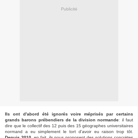
Publicité
Ils ont d'abord été ignorés voire méprisés par certains
grands barons prébendiers de la division normande
: il faut
dire que le collectif des 12 puis des 15 géographes universitaires
normand a eu simplement le tort d'avoir eu raison trop tôt.
Depuis 2010
, en fait, ils nous proposent des solutions concrètes