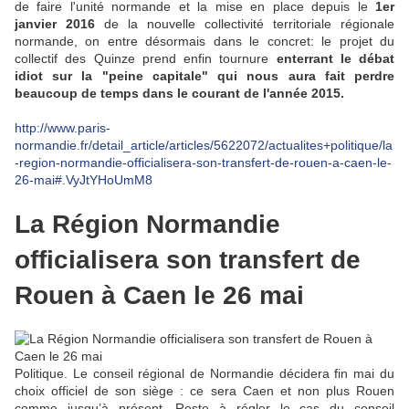
de faire l'unité normande et la mise en place depuis le
1er
janvier 2016
de la nouvelle collectivité territoriale régionale
normande, on entre désormais dans le concret: le projet du
collectif des Quinze prend enfin tournure
enterrant le débat
idiot sur la "peine capitale" qui nous aura fait perdre
beaucoup de temps dans le courant de l'année 2015.
http://www.paris-
normandie.fr/detail_article/articles/5622072/actualites+politique/la
-region-normandie-officialisera-son-transfert-de-rouen-a-caen-le-
26-mai#.VyJtYHoUmM8
La Région Normandie
officialisera son transfert de
Rouen à Caen le 26 mai
Politique. Le conseil régional de Normandie décidera fin mai du
choix officiel de son siège : ce sera Caen et non plus Rouen
comme jusqu’à présent. Reste à régler le cas du conseil