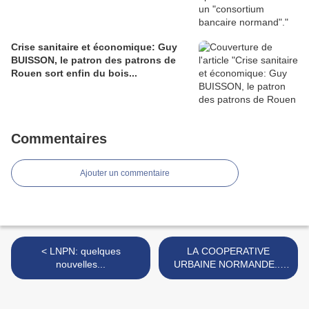
Crise sanitaire et économique: Guy
BUISSON, le patron des patrons de
Rouen sort enfin du bois...
Commentaires
Ajouter un commentaire
< LNPN: quelques
LA COOPERATIVE
nouvelles...
URBAINE NORMANDE...
Ou l'antidote au
PARISIANISME dominant! >