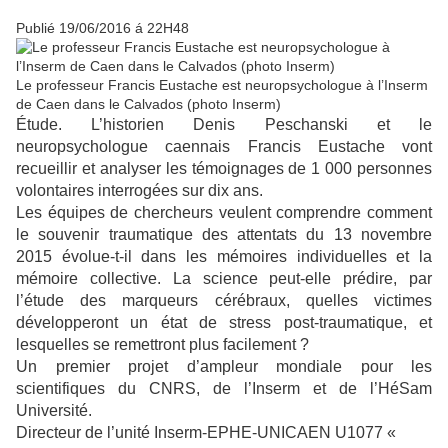
Publié 19/06/2016 á 22H48
Le professeur Francis Eustache est neuropsychologue à l’Inserm
de Caen dans le Calvados (photo Inserm)
Étude. L’historien Denis Peschanski et le
neuropsychologue caennais Francis Eustache vont
recueillir et analyser les témoignages de 1 000 personnes
volontaires interrogées sur dix ans.
Les équipes de chercheurs veulent comprendre comment
le souvenir traumatique des attentats du 13 novembre
2015 évolue-t-il dans les mémoires individuelles et la
mémoire collective. La science peut-elle prédire, par
l’étude des marqueurs cérébraux, quelles victimes
développeront un état de stress post-traumatique, et
lesquelles se remettront plus facilement ?
Un premier projet d’ampleur mondiale pour les
scientifiques du CNRS, de l’Inserm et de l’HéSam
Université.
Directeur de l’unité Inserm-EPHE-UNICAEN U1077 «