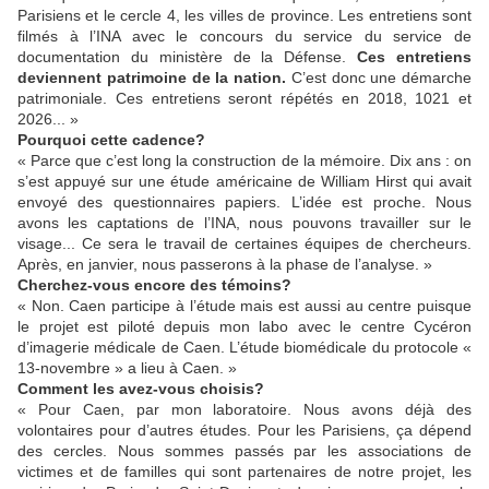
Parisiens et le cercle 4, les villes de province. Les entretiens sont
filmés à l’INA avec le concours du service du service de
documentation du ministère de la Défense.
Ces entretiens
deviennent patrimoine de la nation.
C’est donc une démarche
patrimoniale. Ces entretiens seront répétés en 2018, 1021 et
2026... »
Pourquoi cette cadence
?
« Parce que c’est long la construction de la mémoire. Dix ans : on
s’est appuyé sur une étude américaine de William Hirst qui avait
envoyé des questionnaires papiers. L’idée est proche. Nous
avons les captations de l’INA, nous pouvons travailler sur le
visage... Ce sera le travail de certaines équipes de chercheurs.
Après, en janvier, nous passerons à la phase de l’analyse. »
Cherchez-vous encore des témoins
?
« Non. Caen participe à l’étude mais est aussi au centre puisque
le projet est piloté depuis mon labo avec le centre Cycéron
d’imagerie médicale de Caen. L’étude biomédicale du protocole «
13-novembre » a lieu à Caen. »
Comment les avez-vous choisis
?
« Pour Caen, par mon laboratoire. Nous avons déjà des
volontaires pour d’autres études. Pour les Parisiens, ça dépend
des cercles. Nous sommes passés par les associations de
victimes et de familles qui sont partenaires de notre projet, les