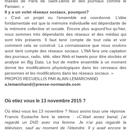
mairies de Paris de Saint-Denis et des journaux comme le
Parisien. »
Il y a un volet réseaux sociaux, pourquoi
?
« C’est un projet ou l’ensemble est coordonné. L’idée
fondamentale est que la mémoire individuelle est dépendante de
la mémoire collective et sociale. Encore plus aujourd’hui qu’hier,
nous sommes très dépendants des réseaux et des médias qui
sont très présents. Il faut tenir compte de tout cela et voir
comment cela se construit. La connaissance que nous voulons
avoir tient compte des réseaux sociaux. L’INA fera une captation
des journaux, radio, télé, sites Web et tweets pour être stockés et
analysé en Big Data. Le but de mettre ensemble à un moment
donné les modifications physiologiques dans les cerveaux des
personnes et les modifications dans les réseaux sociaux. »
PROPOS RECUEILLIS PAR ALAIN LEMARCHAND
a.lemarchand@presse-normande.com
Où etiez vous le 13 novembre 2015 ?
Où étiez-vous les 13 novembre ? Nous avons tous une réponse.
Francis Eustache livre la sienne : «
C’était assez banal, j’ai
regardé un DVD avec ma femme. Je n’ai pas regardé la
télévision, sauf au moment de l’éteindre. Il y avait encore le