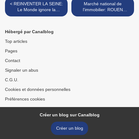
< REINVENTER LA SEINE:
Marché national de
Le Monde ignore la
l'immobilier: ROUEN
Normandie... donc la Seine!
DISPARUE DES RADARS...
>
Hébergé par Canalblog
Top articles
Pages
Contact
Signaler un abus
C.G.U.
Cookies et données personnelles
Préférences cookies
Créer un blog sur Canalblog
Créer un blog