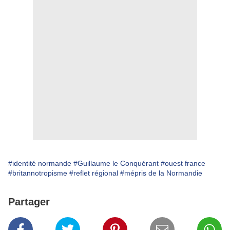
#identité normande
#Guillaume le Conquérant
#ouest france
#britannotropisme
#reflet régional
#mépris de la Normandie
Partager