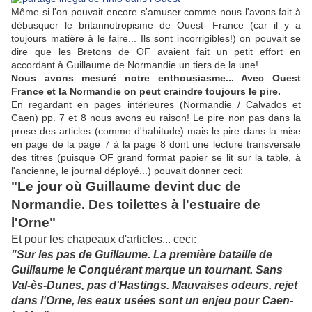
Même si l'on pouvait encore s'amuser comme nous l'avons fait à
débusquer le britannotropisme de Ouest- France (car il y a
toujours matière à le faire... Ils sont incorrigibles!) on pouvait se
dire que les Bretons de OF avaient fait un petit effort en
accordant à Guillaume de Normandie un tiers de la une!
Nous avons mesuré notre enthousiasme... Avec Ouest
France et la Normandie on peut craindre toujours le pire.
En regardant en pages intérieures (Normandie / Calvados et
Caen) pp. 7 et 8 nous avons eu raison! Le pire non pas dans la
prose des articles (comme d'habitude) mais le pire dans la mise
en page de la page 7 à la page 8 dont une lecture transversale
des titres (puisque OF grand format papier se lit sur la table, à
l'ancienne, le journal déployé...) pouvait donner ceci:
"Le jour où Guillaume devint duc de
Normandie. Des toilettes à l'estuaire de
l'Orne"
Et pour les chapeaux d'articles... ceci:
"Sur les pas de Guillaume. La première bataille de
Guillaume le Conquérant marque un tournant. Sans
Val-ès-Dunes, pas d'Hastings. Mauvaises odeurs, rejet
dans l'Orne, les eaux usées sont un enjeu pour Caen-