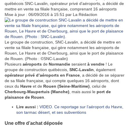
québécois SNC-Lavalin, opérateur privé d'aéroports, a décidé de
mettre en vente sa filiale française, comprenant 16 aéroports
Mise à jour : 06/09/2016 à 15:51 par La Rédaction
Le groupe de construction, SNC-Lavalin, a décidé de mettre en
vente sa filiale française, qui gère notamment les aéroports de
Rouen, Le Havre et de Cherbourg, ainsi que le port de plaisance
de Rouen. (Photo : ©SNC-Lavalin)
Plusieurs
aéroports
de
Normandie
seraient
à vendre
! Le
groupe de construction québécois,
SNC-Lavalin
, également
opérateur privé d’aéroports en France
, a décidé de se séparer
de sa filiale française, qui compte quelques 16 aéroports, dont
ceux du
Havre
et de
Rouen
(Seine-Maritime)
, celui de
Cherbourg-Maupertuis (Manche)
, mais aussi le
port de
plaisance de Rouen
.
Lire aussi :
VIDEO. Ce reportage sur l’aéroport du Havre,
son tarmac désert, et ses subventions
Une offre d’achat déposée