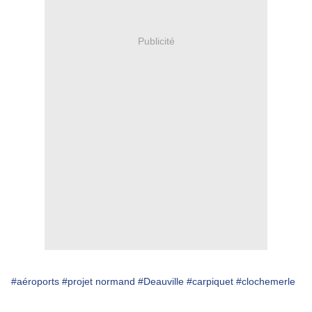
Publicité
#aéroports
#projet normand
#Deauville
#carpiquet
#clochemerle