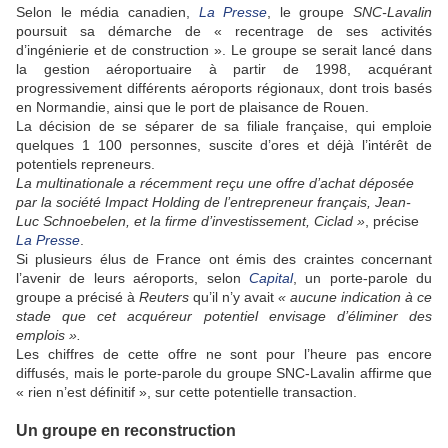
Selon le média canadien,
La Presse
, le groupe
SNC-Lavalin
poursuit sa démarche de « recentrage de ses activités
d’ingénierie et de construction ». Le groupe se serait lancé dans
la gestion aéroportuaire à partir de 1998, acquérant
progressivement différents aéroports régionaux, dont trois basés
en Normandie, ainsi que le port de plaisance de Rouen.
La décision de se séparer de sa filiale française, qui emploie
quelques 1 100 personnes, suscite d’ores et déjà l’intérêt de
potentiels repreneurs.
La multinationale a récemment reçu une offre d’achat déposée
par la société Impact Holding de l’entrepreneur français, Jean-
Luc Schnoebelen, et la firme d’investissement, Ciclad »
, précise
La Presse
.
Si plusieurs élus de France ont émis des craintes concernant
l’avenir de leurs aéroports, selon
Capital
, un porte-parole du
groupe a précisé à
Reuters
qu’il n’y avait
« aucune indication à ce
stade que cet acquéreur potentiel envisage d’éliminer des
emplois ».
Les chiffres de cette offre ne sont pour l’heure pas encore
diffusés, mais le porte-parole du groupe SNC-Lavalin affirme que
« rien n’est définitif », sur cette potentielle transaction.
Un groupe en reconstruction