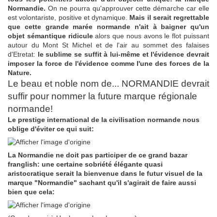
Normandie.
On ne pourra qu'approuver cette démarche car elle
est volontariste, positive et dynamique.
Mais il serait regrettable
que cette grande marée normande n'ait à baigner qu'un
objet sémantique ridicule
alors que nous avons le flot puissant
autour du Mont St Michel et de l'air au sommet des falaises
d'Etretat:
le sublime se suffit à lui-même et l'évidence devrait
imposer la force de l'évidence comme l'une des forces de la
Nature.
Le beau et noble nom de... NORMANDIE devrait
suffir pour nommer la future marque régionale
normande!
Le prestige international de la civilisation normande nous
oblige d'éviter ce qui suit:
La Normandie ne doit pas participer de ce grand bazar
franglish: une certaine sobriété élégante quasi
aristocratique serait la bienvenue dans le futur visuel de la
marque "Normandie" sachant qu'il s'agirait de faire aussi
bien que cela: