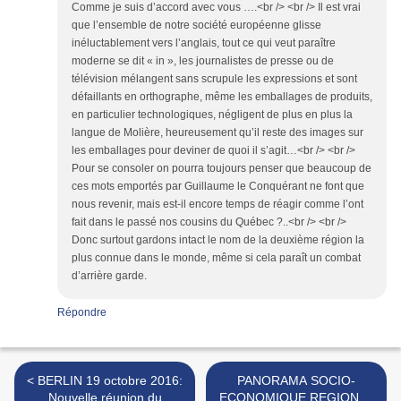
Comme je suis d’accord avec vous ….<br /> <br /> Il est vrai
que l’ensemble de notre société européenne glisse
inéluctablement vers l’anglais, tout ce qui veut paraître
moderne se dit « in », les journalistes de presse ou de
télévision mélangent sans scrupule les expressions et sont
défaillants en orthographe, même les emballages de produits,
en particulier technologiques, négligent de plus en plus la
langue de Molière, heureusement qu’il reste des images sur
les emballages pour deviner de quoi il s’agit…<br /> <br />
Pour se consoler on pourra toujours penser que beaucoup de
ces mots emportés par Guillaume le Conquérant ne font que
nous revenir, mais est-il encore temps de réagir comme l’ont
fait dans le passé nos cousins du Québec ?..<br /> <br />
Donc surtout gardons intact le nom de la deuxième région la
plus connue dans le monde, même si cela paraît un combat
d’arrière garde.
Répondre
< BERLIN 19 octobre 2016:
PANORAMA SOCIO-
Nouvelle réunion du
ECONOMIQUE REGIONAL