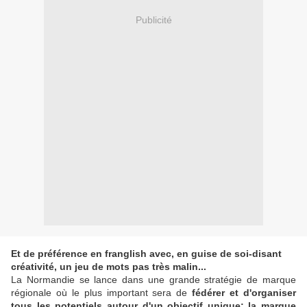
Publicité
Et de préférence en franglish avec, en guise de soi-disant
créativité, un jeu de mots pas très malin...
La Normandie se lance dans une grande stratégie de marque
régionale où le plus important sera de
fédérer et d'organiser
tous les potentiels autour d'un objectif unique: la marque