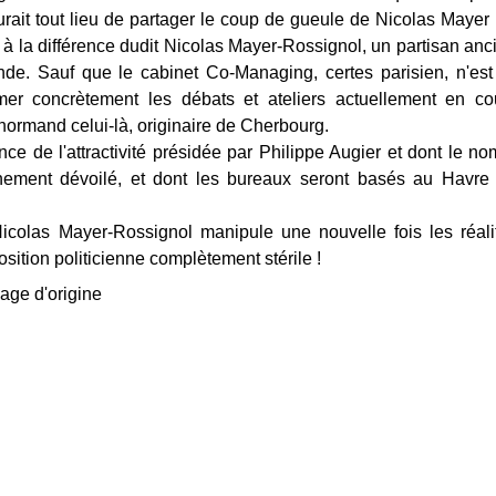
urait tout lieu de partager le coup de gueule de Nicolas Mayer R
 à la différence dudit Nicolas Mayer-Rossignol, un partisan anc
nde. Sauf que le cabinet Co-Managing, certes parisien, n'est
mer concrètement les débats et ateliers actuellement en c
 normand celui-là, originaire de Cherbourg.
nce de l'attractivité présidée par Philippe Augier et dont le no
nement dévoilé, et dont les bureaux seront basés au Havre 
icolas Mayer-Rossignol manipule une nouvelle fois les réalit
sition politicienne complètement stérile !