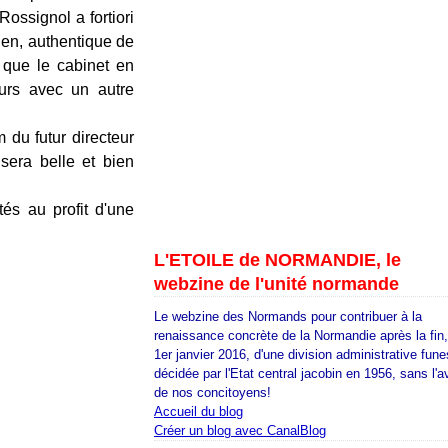
ossignol a fortiori
ien, authentique de
 que le cabinet en
ours avec un autre
m du futur directeur
sera belle et bien
és au profit d'une
L'ETOILE de NORMANDIE, le
webzine de l'unité normande
Le webzine des Normands pour contribuer à la
renaissance concrète de la Normandie après la fin
1er janvier 2016, d'une division administrative fune
décidée par l'Etat central jacobin en 1956, sans l'a
de nos concitoyens!
Accueil du blog
Créer un blog avec CanalBlog