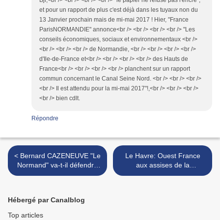
et pour un rapport de plus c'est déjà dans les tuyaux non du
13 Janvier prochain mais de mi-mai 2017 ! Hier, "France
ParisNORMANDIE" annonce<br /> <br /> <br /> <br /> "Les
conseils économiques, sociaux et environnementaux <br />
<br /> <br /> <br /> de Normandie, <br /> <br /> <br /> <br />
d'Ile-de-France et<br /> <br /> <br /> <br /> des Hauts de
France<br /> <br /> <br /> <br /> planchent sur un rapport
commun concernant le Canal Seine Nord. <br /> <br /> <br />
<br /> Il est attendu pour la mi-mai 2017"!,<br /> <br /> <br />
<br /> bien cdlt.
Répondre
< Bernard CAZENEUVE "Le
Le Havre: Ouest France
Normand" va-t-il défendre
aux assises de la
l'ETAT DE DROIT en
Normandie. CHAUNU
France?
résume tout en un seul
dessin! >
Hébergé par Canalblog
Top articles