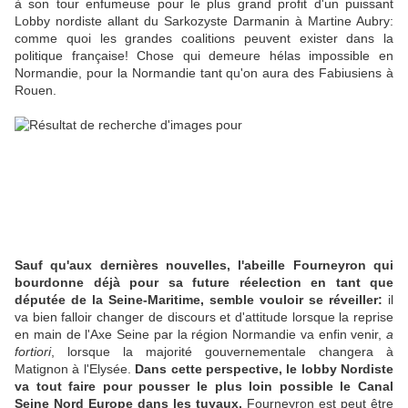
à son tour enfumeuse pour le plus grand profit d'un puissant
Lobby nordiste allant du Sarkozyste Darmanin à Martine Aubry:
comme quoi les grandes coalitions peuvent exister dans la
politique française! Chose qui demeure hélas impossible en
Normandie, pour la Normandie tant qu'on aura des Fabiusiens à
Rouen.
Sauf qu'aux dernières nouvelles, l'abeille Fourneyron qui
bourdonne déjà pour sa future réelection en tant que
députée de la Seine-Maritime, semble vouloir se réveiller:
il
va bien falloir changer de discours et d'attitude lorsque la reprise
en main de l'Axe Seine par la région Normandie va enfin venir,
a
fortiori
, lorsque la majorité gouvernementale changera à
Matignon à l'Elysée.
Dans cette perspective, le lobby Nordiste
va tout faire pour pousser le plus loin possible le Canal
Seine Nord Europe dans les tuyaux.
Fourneyron est peut être