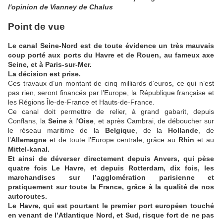
l'opinion de Vianney de Chalus
Point de vue
Le canal Seine-Nord est de toute évidence un très mauvais
coup porté aux ports du Havre et de Rouen, au fameux axe
Seine, et à Paris-sur-Mer.
La décision est prise.
Ces travaux d’un montant de cinq milliards d’euros, ce qui n’est
pas rien, seront financés par l’Europe, la République française et
les Régions Île-de-France et Hauts-de-France.
Ce canal doit permettre de relier, à grand gabarit, depuis
Conflans, la
Seine
à l’
Oise
, et après Cambrai, de déboucher sur
le réseau maritime de la
Belgique
, de la
Hollande
, de
l’
Allemagne
et de toute l’Europe centrale, grâce au
Rhin
et au
Mittel-kanal.
Et ainsi de déverser directement depuis Anvers, qui pèse
quatre fois Le Havre, et depuis Rotterdam, dix fois, les
marchandises sur l’agglomération parisienne et
pratiquement sur toute la France, grâce à la qualité de nos
autoroutes.
Le Havre, qui est pourtant le premier port européen touché
en venant de l’Atlantique Nord, et Sud, risque fort de ne pas