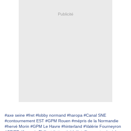
Publicité
#axe seine
#fret
#lobby normand
#haropa
#Canal SNE
#contournement EST
#GPM Rouen
#mépris de la Normandie
#hervé Morin
#GPM Le Havre
#hinterland
#Valérie Fourneyron