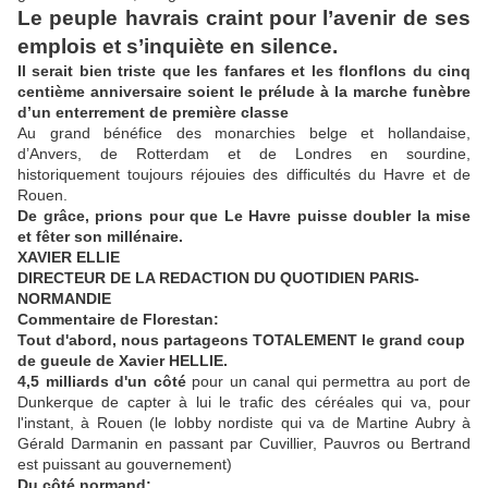
Le peuple havrais craint pour l’avenir de ses
emplois et s’inquiète en silence.
Il serait bien triste que les fanfares et les flonflons du cinq
centième anniversaire soient le prélude à la marche funèbre
d’un enterrement de première classe
Au grand bénéfice des monarchies belge et hollandaise,
d’Anvers, de Rotterdam et de Londres en sourdine,
historiquement toujours réjouies des difficultés du Havre et de
Rouen.
De grâce, prions pour que Le Havre puisse doubler la mise
et fêter son millénaire.
XAVIER ELLIE
DIRECTEUR DE LA REDACTION DU QUOTIDIEN PARIS-
NORMANDIE
Commentaire de Florestan:
Tout d'abord, nous partageons TOTALEMENT le grand coup
de gueule de Xavier HELLIE.
4,5 milliards d'un côté
pour un canal qui permettra au port de
Dunkerque de capter à lui le trafic des céréales qui va, pour
l'instant, à Rouen (le lobby nordiste qui va de Martine Aubry à
Gérald Darmanin en passant par Cuvillier, Pauvros ou Bertrand
est puissant au gouvernement)
Du côté normand: