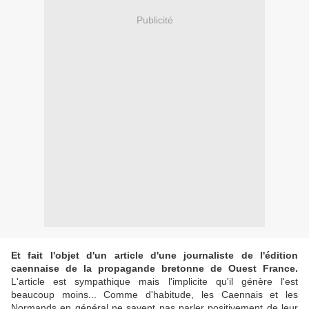
Publicité
Et fait l'objet d'un article d'une journaliste de l'édition
caennaise de la propagande bretonne de Ouest France.
L'article est sympathique mais l'implicite qu'il génère l'est
beaucoup moins... Comme d'habitude, les Caennais et les
Normands en général ne savent pas parler positivement de leur