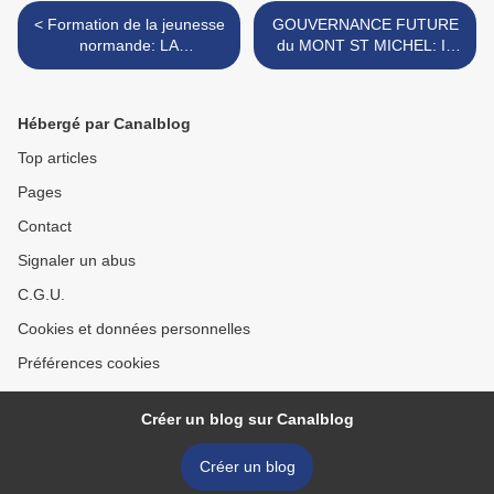
< Formation de la jeunesse
GOUVERNANCE FUTURE
normande: LA
du MONT ST MICHEL: IL
PROPAGANDE BRETONNE
FAUT NORMANDISER! >
de OUEST FRANCE inonde
nos lycées!
Hébergé par Canalblog
Top articles
Pages
Contact
Signaler un abus
C.G.U.
Cookies et données personnelles
Préférences cookies
Créer un blog sur Canalblog
Créer un blog