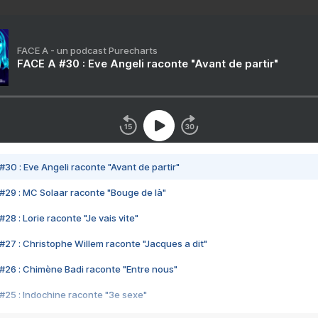
FACE A - un podcast Purecharts
FACE A #30 : Eve Angeli raconte "Avant de partir"
#30 : Eve Angeli raconte "Avant de partir"
#29 : MC Solaar raconte "Bouge de là"
28 : Lorie raconte "Je vais vite"
#27 : Christophe Willem raconte "Jacques a dit"
#26 : Chimène Badi raconte "Entre nous"
#25 : Indochine raconte "3e sexe"