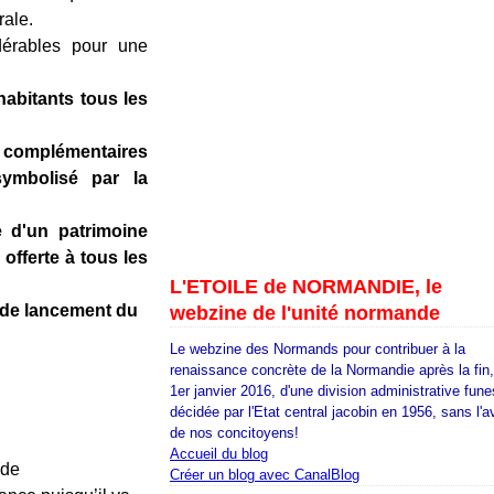
rale.
dérables pour une
habitants tous les
us complémentaires
ymbolisé par la
e d'un patrimoine
offerte à tous les
L'ETOILE de NORMANDIE, le
 de lancement du
webzine de l'unité normande
Le webzine des Normands pour contribuer à la
renaissance concrète de la Normandie après la fin
1er janvier 2016, d'une division administrative fune
décidée par l'Etat central jacobin en 1956, sans l'a
de nos concitoyens!
Accueil du blog
 de
Créer un blog avec CanalBlog