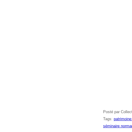
Posté par Collec
Tags:
patrimoin
séminaire norma