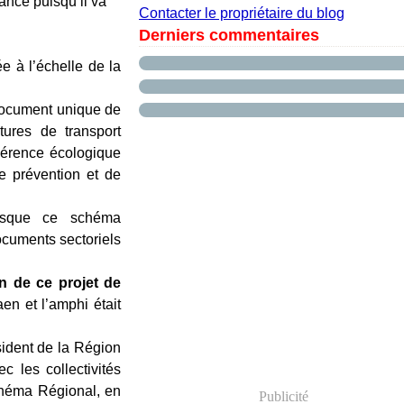
ance puisqu’il va
Contacter le propriétaire du blog
Derniers commentaires
ée à l’échelle de la
 document unique de
tures de transport
hérence écologique
e prévention et de
isque ce schéma
cuments sectoriels
on de ce projet de
n et l’amphi était
sident de la Région
 les collectivités
Schéma Régional, en
Publicité