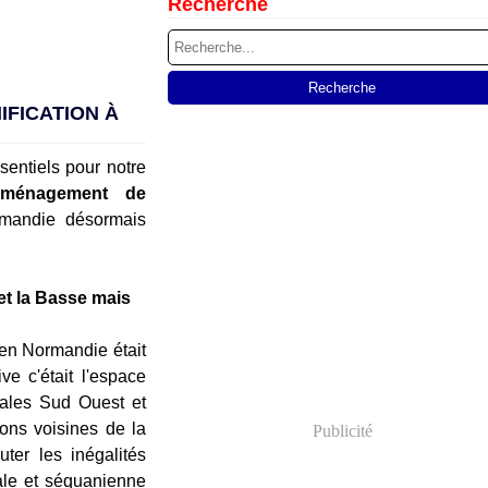
Recherche
IFICATION À
sentiels pour notre
aménagement de
mandie désormais
 et la Basse mais
 en Normandie était
e c'était l'espace
rales Sud Ouest et
ions voisines de la
Publicité
uter les inégalités
rale et séquanienne