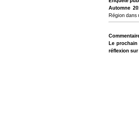
Enquête pub
Automne 20
Région dans u
Commentaire
Le prochain 
réflexion su