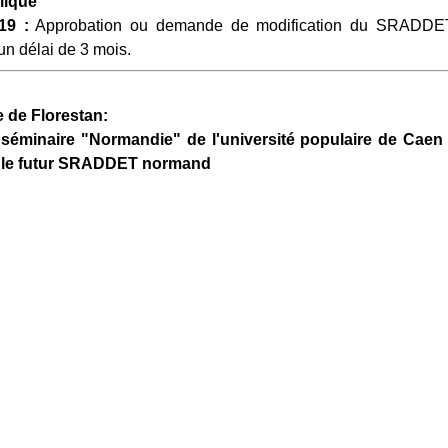
lique
19 :
Approbation ou demande de modification du SRADDET 
n délai de 3 mois.
 de Florestan:
séminaire "Normandie" de l'université populaire de Caen s
r le futur SRADDET normand