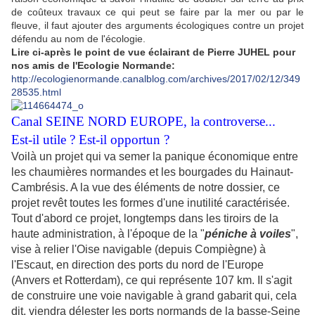
de coûteux travaux ce qui peut se faire par la mer ou par le
fleuve, il faut ajouter des arguments écologiques contre un projet
défendu au nom de l'écologie.
Lire ci-après le point de vue éclairant de Pierre JUHEL pour
nos amis de l'Ecologie Normande:
http://ecologienormande.canalblog.com/archives/2017/02/12/349
28535.html
Canal SEINE NORD EUROPE, la controverse...
Est-il utile ? Est-il opportun ?
Voilà un projet qui va semer la panique économique entre
les chaumières normandes et les bourgades du Hainaut-
Cambrésis. A la vue des éléments de notre dossier, ce
projet revêt toutes les formes d'une inutilité caractérisée.
Tout d'abord ce projet, longtemps dans les tiroirs de la
haute administration, à l'époque de la "
péniche à voiles
",
vise à relier l'Oise navigable (depuis Compiègne) à
l'Escaut, en direction des ports du nord de l'Europe
(Anvers et Rotterdam), ce qui représente 107 km. Il s'agit
de construire une voie navigable à grand gabarit qui, cela
dit, viendra délester les ports normands de la basse-Seine