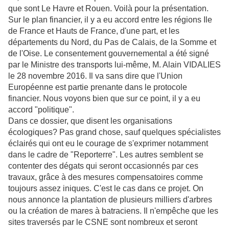
que sont Le Havre et Rouen.
Voilà pour la présentation.
Sur le plan financier, il y a eu accord entre les régions Ile
de France et Hauts de France, d'une part, et les
départements du Nord, du Pas de Calais, de la Somme et
de l'Oise. Le consentement gouvernemental a été signé
par le Ministre des transports lui-même, M. Alain VIDALIES
le 28 novembre 2016. Il va sans dire que l'Union
Européenne est partie prenante dans le protocole
financier. Nous voyons bien que sur ce point, il y a eu
accord "politique".
Dans ce dossier, que disent les organisations
écologiques? Pas grand chose, sauf quelques spécialistes
éclairés qui ont eu le courage de s'exprimer notamment
dans le cadre de "Reporterre". Les autres semblent se
contenter des dégats qui seront occasionnés par ces
travaux, grâce à des mesures compensatoires comme
toujours assez iniques. C'est le cas
dans ce projet. On
nous annonce la plantation de plusieurs milliers d'arbres
ou la création de mares à batraciens. Il n'empêche que les
sites traversés par le CSNE sont nombreux et seront