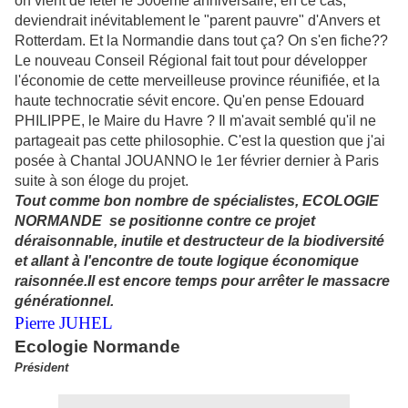
on vient de fêter le 500ème anniversaire, en ce cas,
deviendrait inévitablement le "parent pauvre" d'Anvers et
Rotterdam. Et la Normandie dans tout ça? On s'en fiche??
Le nouveau Conseil Régional fait tout pour développer
l'économie de cette merveilleuse province réunifiée, et la
haute technocratie sévit encore. Qu'en pense Edouard
PHILIPPE, le Maire du Havre ? Il m'avait semblé qu'il ne
partageait pas cette philosophie. C'est la question que j'ai
posée à Chantal JOUANNO le 1er février dernier à Paris
s
uite à son éloge du projet.
Tout comme bon nombre de spécialistes, ECOLOGIE
NORMANDE se positionne contre ce projet
déraisonnable, inutile et destructeur de la biodiversité
et allant à l'encontre de toute logique économique
raisonnée.Il est encore temps pour arrêter le massacre
générationnel.
Pierre JUHEL
Ecologie Normande
Président