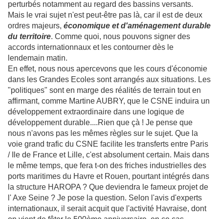
perturbés notamment au regard des bassins versants.
Mais le vrai sujet n'est peut-être pas là, car il est de deux
ordres majeurs,
économique et d'aménagement durable
du territoire
. Comme quoi, nous pouvons signer des
accords internationnaux et les contourner dès le
lendemain matin.
En effet, nous nous apercevons que les cours d'économie
dans les Grandes Ecoles sont arrangés aux situations. Les
"politiques" sont en marge des réalités de terrain tout en
affirmant, comme Martine AUBRY, que le CSNE induira un
développement extraordinaire dans une logique de
développement durable....Rien que çà ! Je pense que
nous n'avons pas les mêmes règles sur le sujet. Que la
voie grand trafic du CSNE facilite les transferts entre Paris
/ Ile de France et Lille, c'est absolument certain. Mais dans
le même temps, que fera t-on des friches industrielles des
ports maritimes du Havre et Rouen, pourtant intégrés dans
la structure HAROPA ? Que deviendra le fameux projet de
l' Axe Seine ? Je pose la question. Selon l'avis d'experts
internationaux, il serait acquit que l'activité Havraise, dont