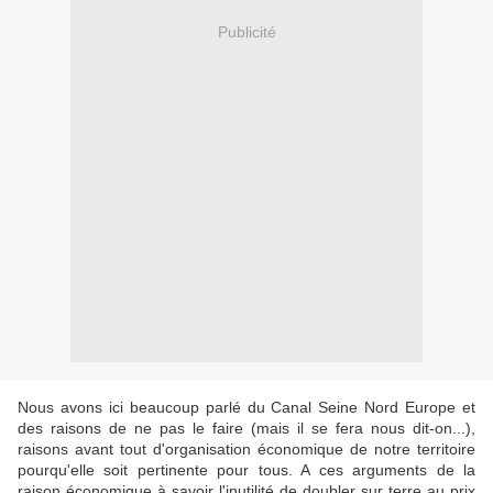
Publicité
Nous avons ici beaucoup parlé du Canal Seine Nord Europe et
des raisons de ne pas le faire (mais il se fera nous dit-on...),
raisons avant tout d'organisation économique de notre territoire
pourqu'elle soit pertinente pour tous. A ces arguments de la
raison économique à savoir l'inutilité de doubler sur terre au prix