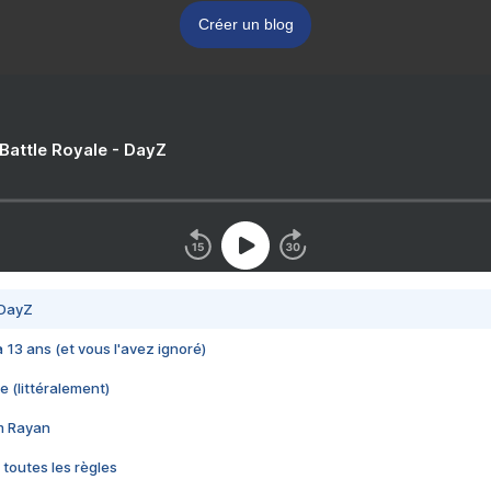
Créer un blog
 Battle Royale - DayZ
 DayZ
 a 13 ans (et vous l'avez ignoré)
e (littéralement)
im Rayan
 toutes les règles