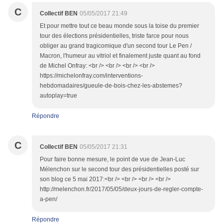
C
Collectif BEN
05/05/2017 21:49
Et pour mettre tout ce beau monde sous la toise du premier
tour des élections présidentielles, triste farce pour nous
obliger au grand tragicomique d'un second tour Le Pen /
Macron, l'humeur au vitriol et finalement juste quant au fond
de Michel Onfray: <br /> <br /> <br /> <br />
https://michelonfray.com/interventions-
hebdomadaires/gueule-de-bois-chez-les-abstemes?
autoplay=true
Répondre
C
Collectif BEN
05/05/2017 21:31
Pour faire bonne mesure, le point de vue de Jean-Luc
Mélenchon sur le second tour des présidentielles posté sur
son blog ce 5 mai 2017:<br /> <br /> <br /> <br />
http://melenchon.fr/2017/05/05/deux-jours-de-regler-compte-
a-pen/
Répondre