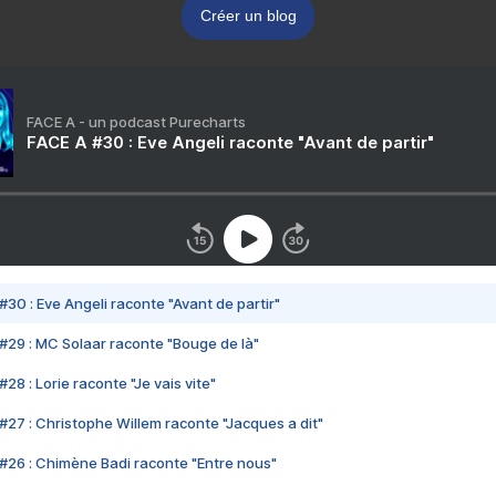
Créer un blog
FACE A - un podcast Purecharts
FACE A #30 : Eve Angeli raconte "Avant de partir"
#30 : Eve Angeli raconte "Avant de partir"
#29 : MC Solaar raconte "Bouge de là"
28 : Lorie raconte "Je vais vite"
#27 : Christophe Willem raconte "Jacques a dit"
#26 : Chimène Badi raconte "Entre nous"