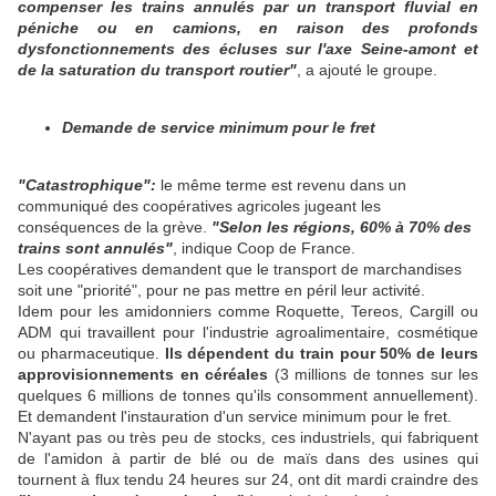
compenser les trains annulés par un transport fluvial en
péniche ou en camions, en raison des profonds
dysfonctionnements des écluses sur l'axe Seine-amont et
de la saturation du transport routier"
, a ajouté le groupe.
Demande de service minimum pour le fret
"Catastrophique":
le même terme est revenu dans un
communiqué des coopératives agricoles jugeant les
conséquences de la grève.
"Selon les régions, 60% à 70% des
trains sont annulés"
, indique Coop de France.
Les coopératives demandent que le transport de marchandises
soit une "priorité", pour ne pas mettre en péril leur activité.
Idem pour les amidonniers comme Roquette, Tereos, Cargill ou
ADM qui travaillent pour l'industrie agroalimentaire, cosmétique
ou pharmaceutique.
Ils dépendent du train pour 50% de leurs
approvisionnements en céréales
(3 millions de tonnes sur les
quelques 6 millions de tonnes qu'ils consomment annuellement).
Et demandent l'instauration d'un service minimum pour le fret.
N'ayant pas ou très peu de stocks, ces industriels, qui fabriquent
de l'amidon à partir de blé ou de maïs dans des usines qui
tournent à flux tendu 24 heures sur 24, ont dit mardi craindre des