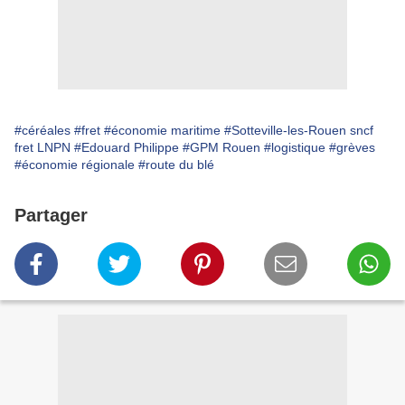
#céréales
#fret
#économie maritime
#Sotteville-les-Rouen sncf
fret LNPN
#Edouard Philippe
#GPM Rouen
#logistique
#grèves
#économie régionale
#route du blé
Partager