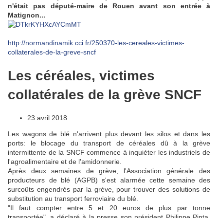
n'était pas député-maire de Rouen avant son entrée à
Matignon...
http://normandinamik.cci.fr/250370-les-cereales-victimes-
collaterales-de-la-greve-sncf
Les céréales, victimes
collatérales de la grève SNCF
23 avril 2018
Les wagons de blé n'arrivent plus devant les silos et dans les
ports: le blocage du transport de céréales dû à la grève
intermittente de la SNCF commence à inquiéter les industriels de
l'agroalimentaire et de l'amidonnerie.
Après deux semaines de grève, l'Association générale des
producteurs de blé (AGPB) s'est alarmée cette semaine des
surcoûts engendrés par la grève, pour trouver des solutions de
substitution au transport ferroviaire du blé.
"Il faut compter entre 5 et 20 euros de plus par tonne
transportée", a déclaré à la presse son président Philippe Pinta,