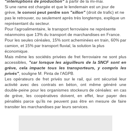
"interruptions de production"
à partir de la mi-mai.
Si une rame est chargée et que le lendemain est un jour de
grève,
le convoi peut perdre son
"sillon"
(droit de trafic) et ne
pas le retrouver, ou seulement après très longtemps, explique un
représentant du secteur.
Pour l'agroalimentaire, le transport ferroviaire ne représente
néanmoins que 13% du transport de marchandises en France.
Pour les seules céréales, 15% sont acheminées en train, 60% par
camion, et 15% par transport fluvial, la solution la plus
économique.
Mais même les sociétés privées de fret ferroviaire ne sont plus
accessibles,
"car lorsque les aiguilleurs de la SNCF sont en
grève, cela impacte tous les transporteurs, y compris les
privés"
, souligne M. Pinta de l'AGPB.
Les opérateurs de fret privés sur le rail, qui ont sécurisé leur
activité avec des contrats en béton, ont même généré une
double-peine pour les organismes stockeurs de céréales: en cas
de grève, les coopératives doivent, en effet, leur payer des
pénalités parce qu'ils ne peuvent pas être en mesure de faire
transiter les marchandises par leurs services.