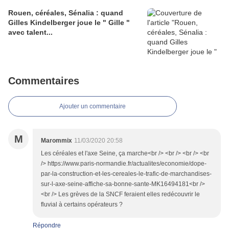
Rouen, céréales, Sénalia : quand
Gilles Kindelberger joue le " Gille "
avec talent...
Commentaires
Ajouter un commentaire
M
Marommix
11/03/2020 20:58
Les céréales et l'axe Seine, ça marche<br /> <br /> <br /> <br
/> https://www.paris-normandie.fr/actualites/economie/dope-
par-la-construction-et-les-cereales-le-trafic-de-marchandises-
sur-l-axe-seine-affiche-sa-bonne-sante-MK16494181<br />
<br /> Les grèves de la SNCF feraient elles redécouvrir le
fluvial à certains opérateurs ?
Répondre