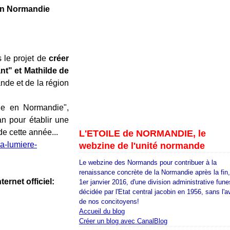
 en Normandie
 le projet de
créer
t" et Mathilde de
nde et de la région
nue en Normandie",
an pour établir une
de cette année...
L'ETOILE de NORMANDIE, le
la-lumiere-
webzine de l'unité normande
Le webzine des Normands pour contribuer à la
renaissance concrète de la Normandie après la fin
ternet officiel:
1er janvier 2016, d'une division administrative fune
décidée par l'Etat central jacobin en 1956, sans l'a
de nos concitoyens!
Accueil du blog
Créer un blog avec CanalBlog