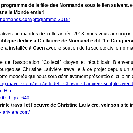
programme de la fête des Normands sous le lien suivant,
ans le Monde entier!
desnormands.com/programme-2018/
itiatives normandes de cette année 2018, nous vous annonçons
ublique dédiée à Guillaume de Normandie dit "Le Conquéran
era installée à Caen
avec le soutien de la société civile norma
 de l'association "Collectif citoyen et républicain Bienve
rbourgeoise Christine Larivière travaille à ce projet depuis un 
rre modelée qui nous sera définitivement présentée d'ici la fin 
ourg.maville.com/actu/actudet_-Christine-Lariviere-sculpte-avec-
tu.Htm
 le travail et l'oeuvre de Christine Larivière, voir son site in
e-lariviere.com/