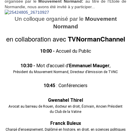
organisée par le
Mouvement Normand:
au titre de l'Etoile de
Normandie, nous avons été invité à y participer...
Un colloque organisé par le
Mouvement
Normand
en collaboration avec
TVNormanChannel
10:00 -
Accueil du Public
10:30 -
Mot d’accueil d’
Emmanuel Mauger
,
Président du Mouvement Normand, Directeur d’émission de TVNC
10:45
: Conférenciers
Gwenahel Thirel
Avocat au barreau de Rouen, docteur en droit, Écrivain, Ancien Président
du Club de la Vatine
Franck Buleux
Chargé d’enseignement, Diplômé en histoire, en droit, en sciences politiques